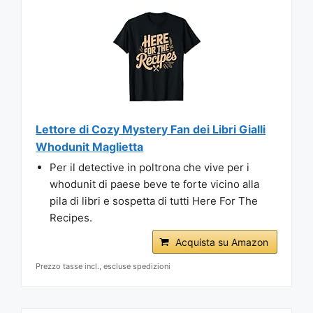
Lettore di Cozy Mystery Fan dei Libri Gialli
Whodunit Maglietta
Per il detective in poltrona che vive per i
whodunit di paese beve te forte vicino alla
pila di libri e sospetta di tutti Here For The
Recipes.
Acquista su Amazon
Prezzo tasse incl., escluse spedizioni