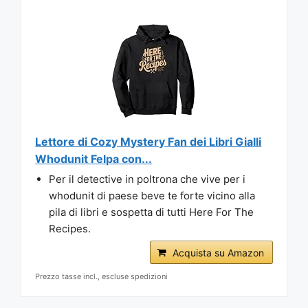
Lettore di Cozy Mystery Fan dei Libri Gialli
Whodunit Felpa con...
Per il detective in poltrona che vive per i
whodunit di paese beve te forte vicino alla
pila di libri e sospetta di tutti Here For The
Recipes.
Acquista su Amazon
Prezzo tasse incl., escluse spedizioni