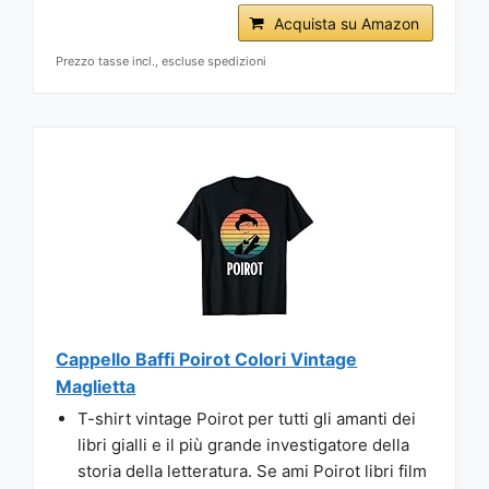
Acquista su Amazon
Prezzo tasse incl., escluse spedizioni
Cappello Baffi Poirot Colori Vintage
Maglietta
T-shirt vintage Poirot per tutti gli amanti dei
libri gialli e il più grande investigatore della
storia della letteratura. Se ami Poirot libri film