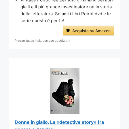
gialli e il più grande investigatore nella storia
della letteratura. Se ami i libri Poirot dvd e le
serie questo è per te!
Acquista su Amazon
Prezzo tasse incl., escluse spedizioni
Donne in giallo. La «detective story» fra