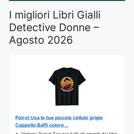
I migliori Libri Gialli
Detective Donne –
Agosto 2026
Poirot Usa le tue piccole cellule grigie
Cappello Baffi colore...
Vintage Poirot Tee per tutti gli amanti dei libri