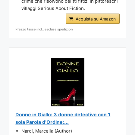
crime che risolvono delitti fittizi in pittoreschi
villaggi Serious About Fiction.
Acquista su Amazon
Prezzo tasse incl., escluse spedizioni
Donne in Giallo: 3 donne detective con 1
sola Parola d’Ordine:...
Nardi, Marcella (Author)