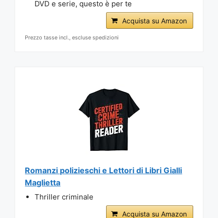
DVD e serie, questo è per te
Acquista su Amazon
Prezzo tasse incl., escluse spedizioni
Romanzi polizieschi e Lettori di Libri Gialli
Maglietta
Thriller criminale
Acquista su Amazon