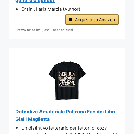
genere e gender
Orsini, Ilaria Marzia (Author)
Acquista su Amazon
Prezzo tasse incl., escluse spedizioni
Detective Amatoriale Poltrona Fan dei Libri
Gialli Maglietta
Un distintivo letterario per lettori di cozy