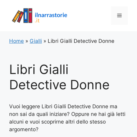
Vai
al
Menu
contenuto
Home
»
Gialli
»
Libri Gialli Detective Donne
Libri Gialli
Detective Donne
Vuoi leggere Libri Gialli Detective Donne ma
non sai da quali iniziare? Oppure ne hai già letti
alcuni e vuoi scoprirne altri dello stesso
argomento?