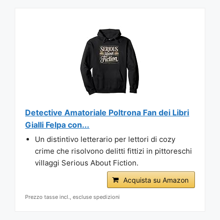
Detective Amatoriale Poltrona Fan dei Libri
Gialli Felpa con...
Un distintivo letterario per lettori di cozy
crime che risolvono delitti fittizi in pittoreschi
villaggi Serious About Fiction.
Acquista su Amazon
Prezzo tasse incl., escluse spedizioni