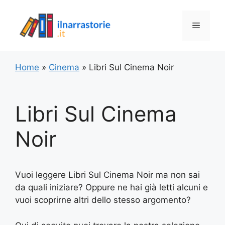
Vai
al
Menu
contenuto
Home
»
Cinema
»
Libri Sul Cinema Noir
Libri Sul Cinema
Noir
Vuoi leggere Libri Sul Cinema Noir ma non sai
da quali iniziare? Oppure ne hai già letti alcuni e
vuoi scoprirne altri dello stesso argomento?