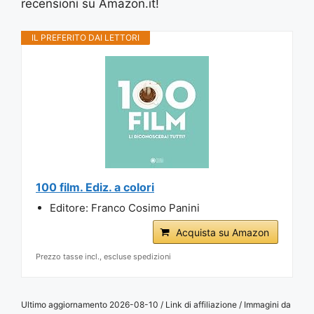
recensioni su Amazon.it!
IL PREFERITO DAI LETTORI
100 film. Ediz. a colori
Editore: Franco Cosimo Panini
Acquista su Amazon
Prezzo tasse incl., escluse spedizioni
Ultimo aggiornamento 2026-08-10 / Link di affiliazione / Immagini da