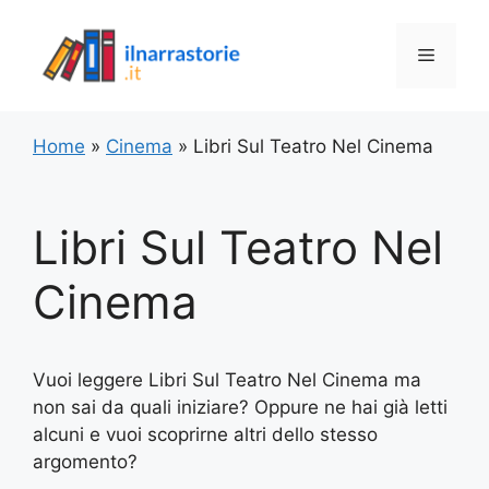
Vai
al
Menu
contenuto
Home
»
Cinema
»
Libri Sul Teatro Nel Cinema
Libri Sul Teatro Nel
Cinema
Vuoi leggere Libri Sul Teatro Nel Cinema ma
non sai da quali iniziare? Oppure ne hai già letti
alcuni e vuoi scoprirne altri dello stesso
argomento?