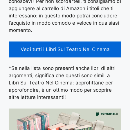
conoscevi? Per non scordarteli, ti consigliamo di
aggiungere al carrello di Amazon i titoli che ti
interessano: in questo modo potrai concludere
l’acquisto in modo comodo e veloce in qualsiasi
momento.
Vedi tutti i Libri Sul Teatro Nel Cinema
*Se nella lista sono presenti anche libri di altri
argomenti, significa che questi sono simili a
Libri Sul Teatro Nel Cinema: approfittane per
approfondire, è un ottimo modo per scoprire
altre letture interessanti!