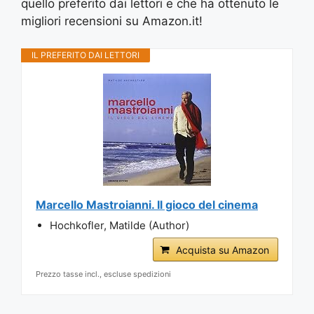
quello preferito dai lettori e che ha ottenuto le
migliori recensioni su Amazon.it!
IL PREFERITO DAI LETTORI
Marcello Mastroianni. Il gioco del cinema
Hochkofler, Matilde (Author)
Acquista su Amazon
Prezzo tasse incl., escluse spedizioni