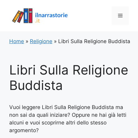
Vai
al
Menu
contenuto
Home
»
Religione
»
Libri Sulla Religione Buddista
Libri Sulla Religione
Buddista
Vuoi leggere Libri Sulla Religione Buddista ma
non sai da quali iniziare? Oppure ne hai già letti
alcuni e vuoi scoprirne altri dello stesso
argomento?