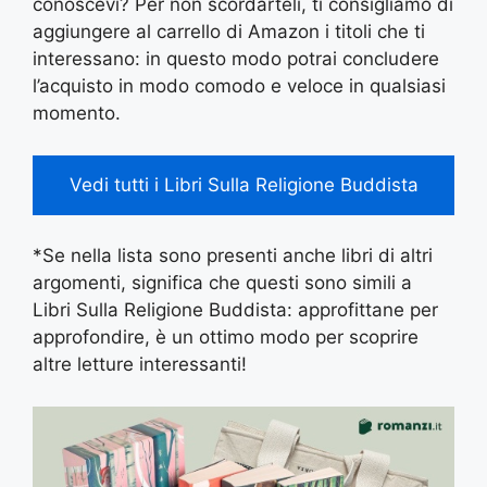
conoscevi? Per non scordarteli, ti consigliamo di
aggiungere al carrello di Amazon i titoli che ti
interessano: in questo modo potrai concludere
l’acquisto in modo comodo e veloce in qualsiasi
momento.
Vedi tutti i Libri Sulla Religione Buddista
*Se nella lista sono presenti anche libri di altri
argomenti, significa che questi sono simili a
Libri Sulla Religione Buddista: approfittane per
approfondire, è un ottimo modo per scoprire
altre letture interessanti!