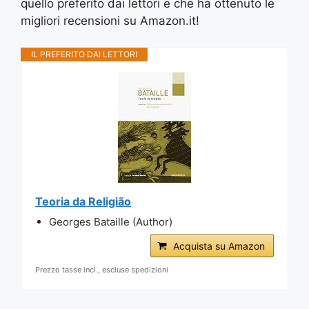
quello preferito dai lettori e che ha ottenuto le
migliori recensioni su Amazon.it!
IL PREFERITO DAI LETTORI
Teoria da Religião
Georges Bataille (Author)
Acquista su Amazon
Prezzo tasse incl., escluse spedizioni