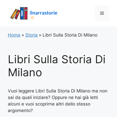
Vai
al
Menu
contenuto
Home
»
Storia
»
Libri Sulla Storia Di Milano
Libri Sulla Storia Di
Milano
Vuoi leggere Libri Sulla Storia Di Milano ma non
sai da quali iniziare? Oppure ne hai già letti
alcuni e vuoi scoprirne altri dello stesso
argomento?