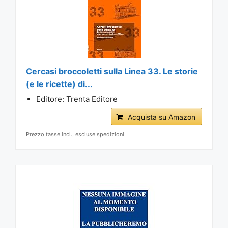
Cercasi broccoletti sulla Linea 33. Le storie
(e le ricette) di...
Editore: Trenta Editore
Acquista su Amazon
Prezzo tasse incl., escluse spedizioni