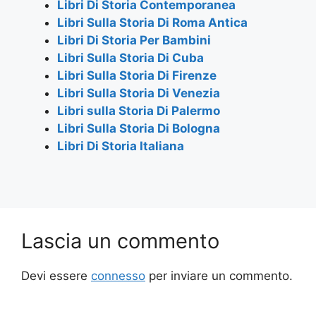
Libri Di Storia Contemporanea
o
p
Libri Sulla Storia Di Roma Antica
k
Libri Di Storia Per Bambini
Libri Sulla Storia Di Cuba
Libri Sulla Storia Di Firenze
Libri Sulla Storia Di Venezia
Libri sulla Storia Di Palermo
Libri Sulla Storia Di Bologna
Libri Di Storia Italiana
Lascia un commento
Devi essere
connesso
per inviare un commento.