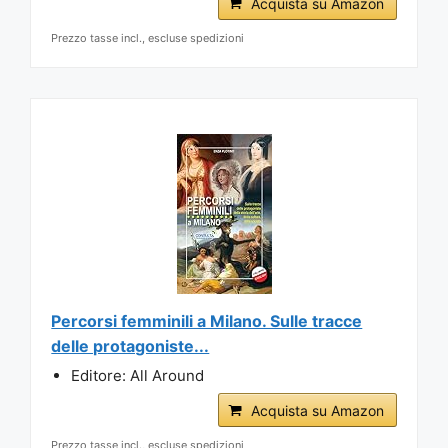
Acquista su Amazon
Prezzo tasse incl., escluse spedizioni
Percorsi femminili a Milano. Sulle tracce
delle protagoniste...
Editore: All Around
Acquista su Amazon
Prezzo tasse incl., escluse spedizioni