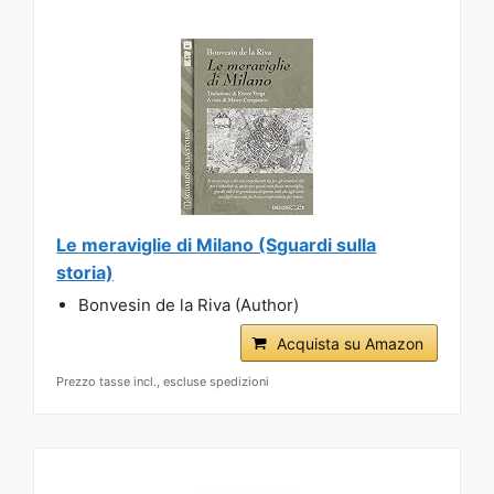
Le meraviglie di Milano (Sguardi sulla
storia)
Bonvesin de la Riva (Author)
Acquista su Amazon
Prezzo tasse incl., escluse spedizioni