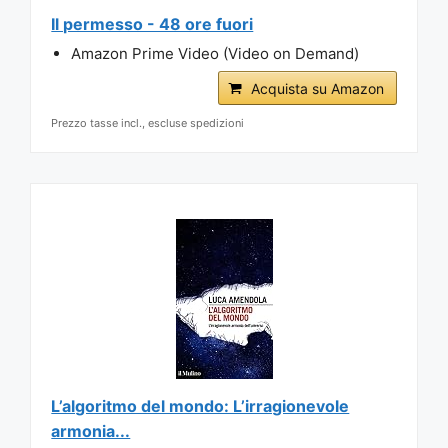
Il permesso - 48 ore fuori
Amazon Prime Video (Video on Demand)
Acquista su Amazon
Prezzo tasse incl., escluse spedizioni
L’algoritmo del mondo: L’irragionevole
armonia...