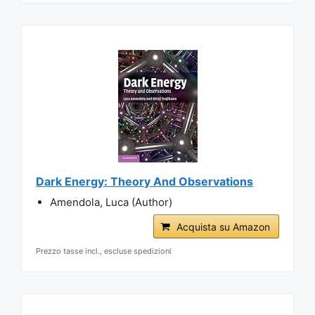
Dark Energy: Theory And Observations
Amendola, Luca (Author)
Acquista su Amazon
Prezzo tasse incl., escluse spedizioni