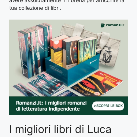
avere assolutamente in libreria per arricchire la
tua collezione di libri.
I migliori libri di Luca