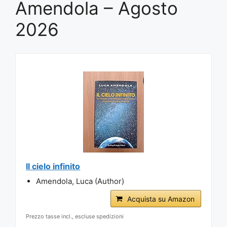
Amendola – Agosto
2026
Il cielo infinito
Amendola, Luca (Author)
Acquista su Amazon
Prezzo tasse incl., escluse spedizioni