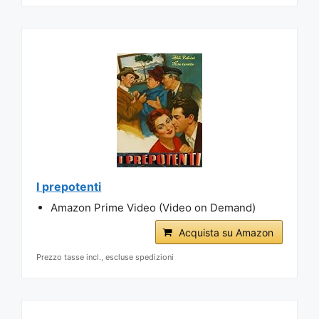
I prepotenti
Amazon Prime Video (Video on Demand)
Acquista su Amazon
Prezzo tasse incl., escluse spedizioni