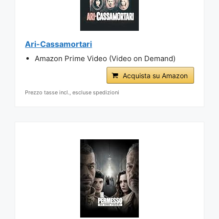
Ari-Cassamortari
Amazon Prime Video (Video on Demand)
Acquista su Amazon
Prezzo tasse incl., escluse spedizioni