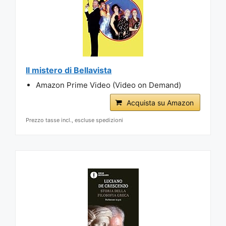
Il mistero di Bellavista
Amazon Prime Video (Video on Demand)
Acquista su Amazon
Prezzo tasse incl., escluse spedizioni