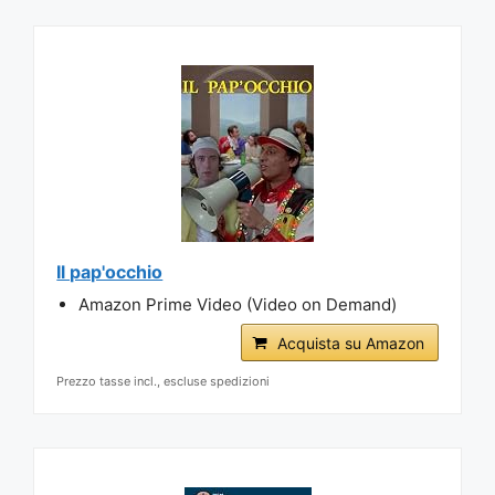
Il pap'occhio
Amazon Prime Video (Video on Demand)
Acquista su Amazon
Prezzo tasse incl., escluse spedizioni