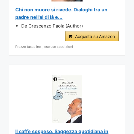
Chi non muore si rivede. Dialoghi tra un
padre nell'al di là e...
De Crescenzo Paola (Author)
Acquista su Amazon
Prezzo tasse incl., escluse spedizioni
Il caffè sospeso. Saggezza quotidiana in