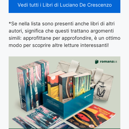
Vedi tutti i Libri di Luciano De Crescenzo
*Se nella lista sono presenti anche libri di altri
autori, significa che questi trattano argomenti
simili: approfittane per approfondire, è un ottimo
modo per scoprire altre letture interessanti!