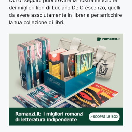
Qui di seguito puoi trovare la nostra selezione
dei migliori libri di Luciano De Crescenzo, quelli
da avere assolutamente in libreria per arricchire
la tua collezione di libri.