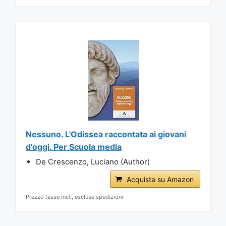
Nessuno. L'Odissea raccontata ai giovani
d'oggi. Per Scuola media
De Crescenzo, Luciano (Author)
Acquista su Amazon
Prezzo tasse incl., escluse spedizioni