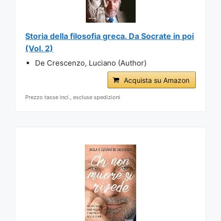
Storia della filosofia greca. Da Socrate in poi
(Vol. 2)
De Crescenzo, Luciano (Author)
Acquista su Amazon
Prezzo tasse incl., escluse spedizioni