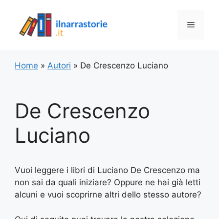
Vai
al
Menu
contenuto
Home
»
Autori
»
De Crescenzo Luciano
De Crescenzo
Luciano
Vuoi leggere i libri di Luciano De Crescenzo ma
non sai da quali iniziare? Oppure ne hai già letti
alcuni e vuoi scoprirne altri dello stesso autore?