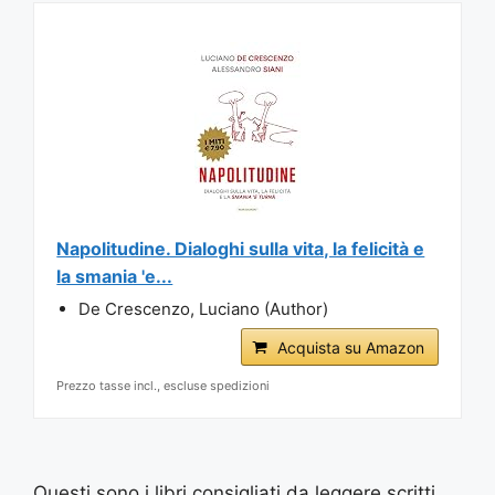
Napolitudine. Dialoghi sulla vita, la felicità e
la smania 'e...
De Crescenzo, Luciano (Author)
Acquista su Amazon
Prezzo tasse incl., escluse spedizioni
Questi sono i libri consigliati da leggere scritti