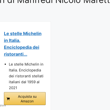
Le stelle Michelin
in Italia.
Enciclopedia dei
ristoranti...
Le stelle Michelin in
Italia. Enciclopedia
dei ristoranti stellati
italiani dal 1959 al
2021
Acquista su
Amazon
zioni