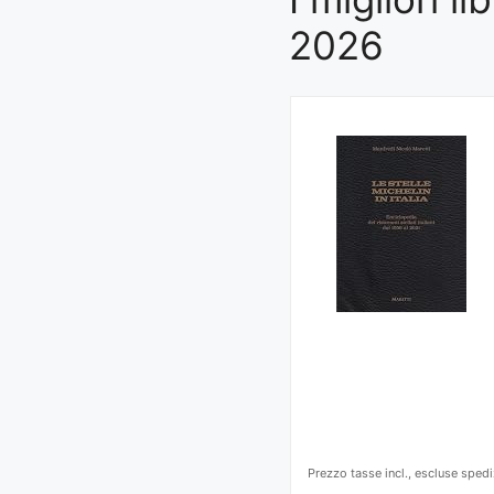
2026
Prezzo tasse incl., escluse spedi