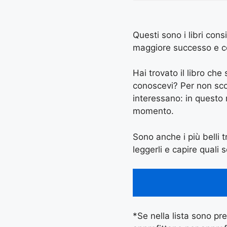
Questi sono i libri cons
maggiore successo e con 
Hai trovato il libro ch
conoscevi? Per non scord
interessano: in questo
momento.
Sono anche i più belli tr
leggerli e capire quali s
*Se nella lista sono pres