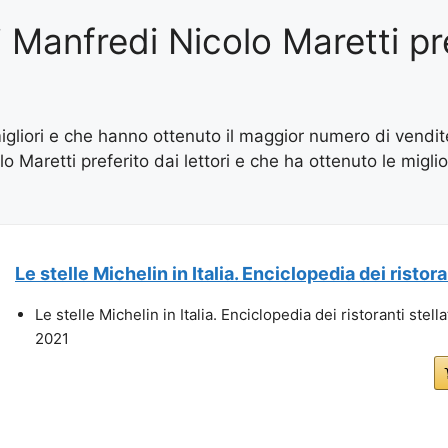
di Manfredi Nicolo Maretti pr
 migliori e che hanno ottenuto il maggior numero di vendi
olo Maretti preferito dai lettori e che ha ottenuto le migli
Le stelle Michelin in Italia. Enciclopedia dei ristoran
Le stelle Michelin in Italia. Enciclopedia dei ristoranti stellat
2021