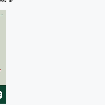
essanti!