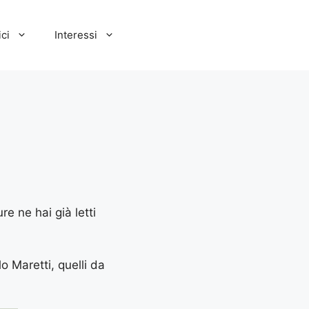
ci
Interessi
re ne hai già letti
lo Maretti, quelli da