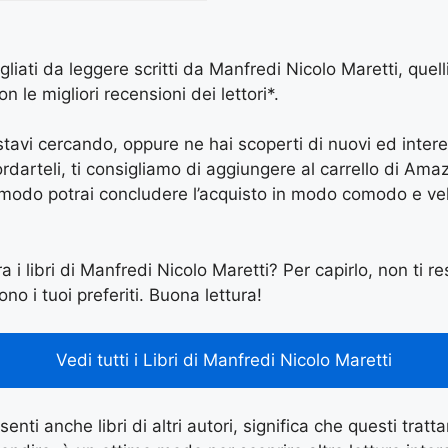
igliati da leggere scritti da Manfredi Nicolo Maretti, quel
le migliori recensioni dei lettori*.
e stavi cercando, oppure ne hai scoperti di nuovi ed inter
arteli, ti consigliamo di aggiungere al carrello di Amazon
 modo potrai concludere l’acquisto in modo comodo e vel
a i libri di Manfredi Nicolo Maretti? Per capirlo, non ti re
ono i tuoi preferiti. Buona lettura!
Vedi tutti i Libri di Manfredi Nicolo Maretti
enti anche libri di altri autori, significa che questi tratt