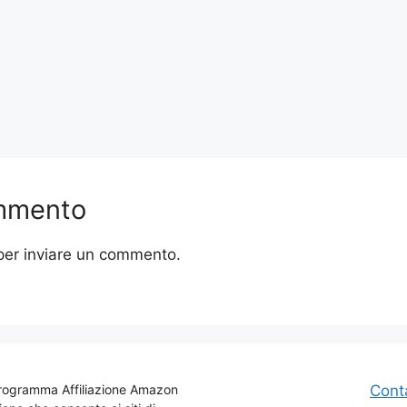
ommento
er inviare un commento.
l Programma Affiliazione Amazon
Conta