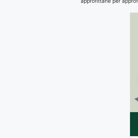
approfittane per approf