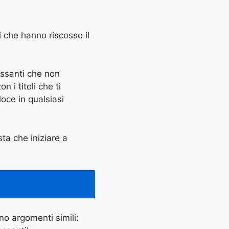
li che hanno riscosso il
essanti che non
 i titoli che ti
oce in qualsiasi
sta che iniziare a
ano argomenti simili: