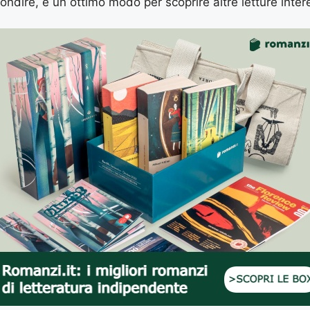
ondire, è un ottimo modo per scoprire altre letture inter