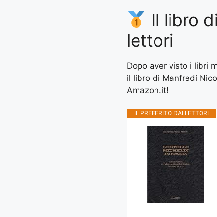
Il libro 
lettori
Dopo aver visto i libri
il libro di Manfredi Nic
Amazon.it!
IL PREFERITO DAI LETTORI