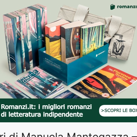
libri di Manuela Mantegazza 