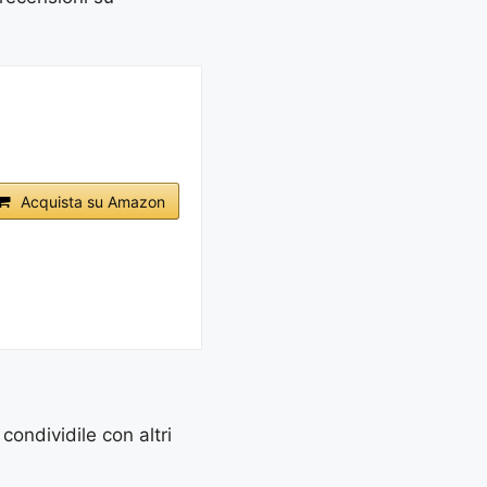
Acquista su Amazon
 condividile con altri