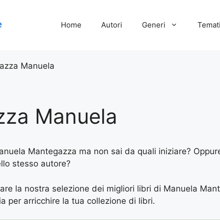
Home
Autori
Generi
Temati
azza Manuela
zza Manuela
 Manuela Mantegazza ma non sai da quali iniziare? Oppure 
ello stesso autore?
vare la nostra selezione dei migliori libri di Manuela Man
 per arricchire la tua collezione di libri.