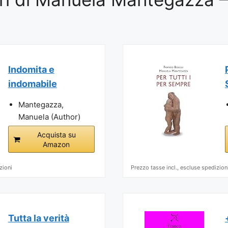
Indomita e
indomabile
Mantegazza,
Manuela (Author)
Acquista su
Amazon
zioni
Prezzo tasse incl., escluse spedizion
Tutta la verità