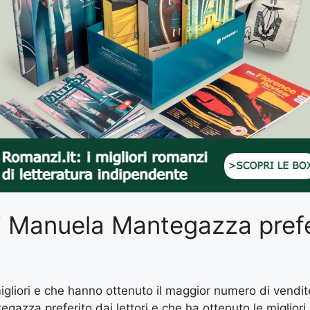
 di Manuela Mantegazza prefe
 migliori e che hanno ottenuto il maggior numero di vendi
egazza preferito dai lettori e che ha ottenuto le migliori