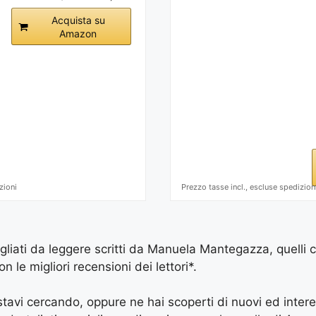
Acquista su
Amazon
zioni
Prezzo tasse incl., escluse spedizion
sigliati da leggere scritti da Manuela Mantegazza, quelli 
le migliori recensioni dei lettori*.
e stavi cercando, oppure ne hai scoperti di nuovi ed inter