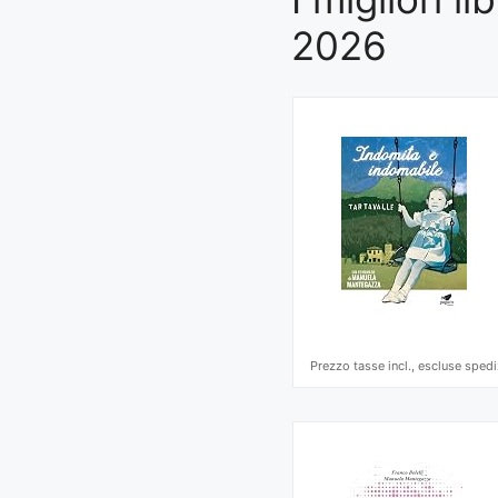
2026
Prezzo tasse incl., escluse spedi