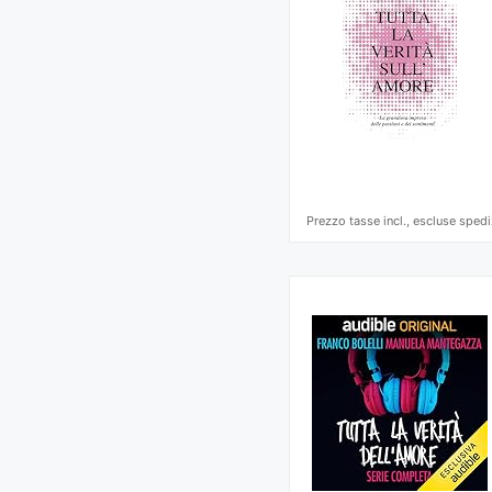
Prezzo tasse incl., escluse spedi