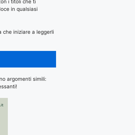
 i titoli che ti
oce in qualsiasi
 che iniziare a leggerli
ano argomenti simili:
essanti!