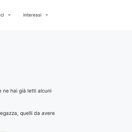
ci
Interessi
ne hai già letti alcuni
tegazza, quelli da avere