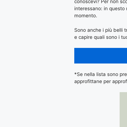
conoscevi? Per non scord
interessano: in questo
momento.
Sono anche i più belli t
e capire quali sono i tuo
*Se nella lista sono pres
approfittane per approf