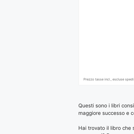
Prezzo tasse incl., escluse spedi
Questi sono i libri con
maggiore successo e con 
Hai trovato il libro ch