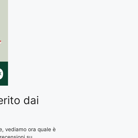
rito dai
te, vediamo ora quale è
 recensioni su