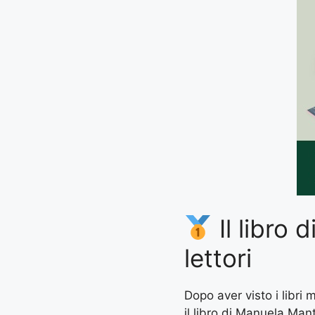
Il libro
lettori
Dopo aver visto i libri
il libro di Manuela Mant