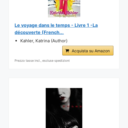
Le voyage dans le temps - Livre 1 -La
découverte (French...
Kahler, Katrina (Author)
Acquista su Amazon
Prezzo tasse incl., escluse spedizioni