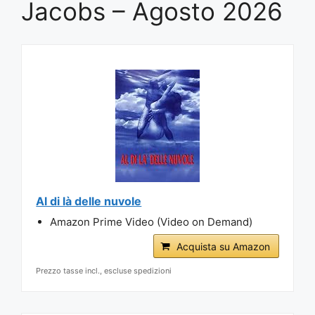
Jacobs – Agosto 2026
Al di là delle nuvole
Amazon Prime Video (Video on Demand)
Acquista su Amazon
Prezzo tasse incl., escluse spedizioni