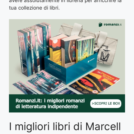
avere assolutamente in libreria per arricchire la
tua collezione di libri.
I migliori libri di Marcell