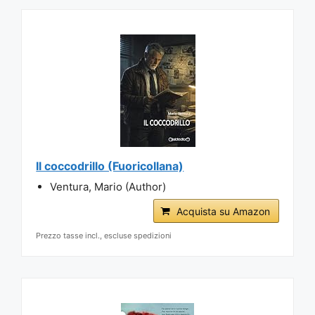
Il coccodrillo (Fuoricollana)
Ventura, Mario (Author)
Acquista su Amazon
Prezzo tasse incl., escluse spedizioni