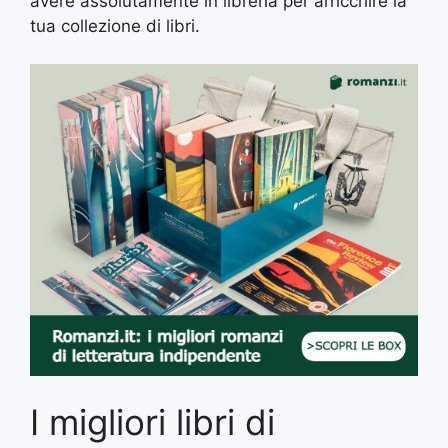
avere assolutamente in libreria per arricchire la
tua collezione di libri.
I migliori libri di