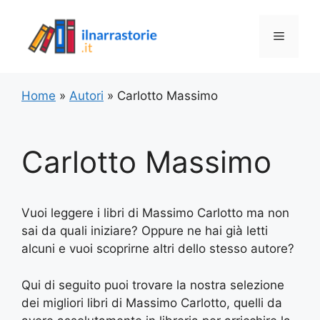
Vai
al
Menu
contenuto
Home
»
Autori
»
Carlotto Massimo
Carlotto Massimo
Vuoi leggere i libri di Massimo Carlotto ma non
sai da quali iniziare? Oppure ne hai già letti
alcuni e vuoi scoprirne altri dello stesso autore?
Qui di seguito puoi trovare la nostra selezione
dei migliori libri di Massimo Carlotto, quelli da