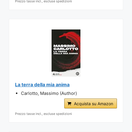
Prezzo tasse incl., escluse spedizioni
La terra della mia anima
Carlotto, Massimo (Author)
Acquista su Amazon
Prezzo tasse incl., escluse spedizioni