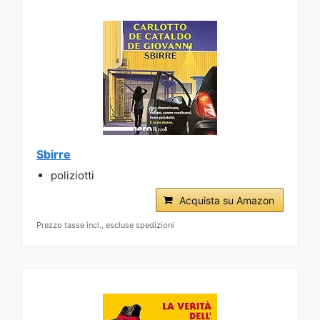
Sbirre
poliziotti
Acquista su Amazon
Prezzo tasse incl., escluse spedizioni