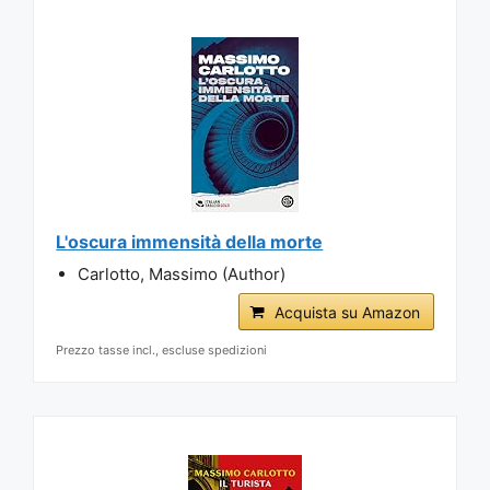
L'oscura immensità della morte
Carlotto, Massimo (Author)
Acquista su Amazon
Prezzo tasse incl., escluse spedizioni