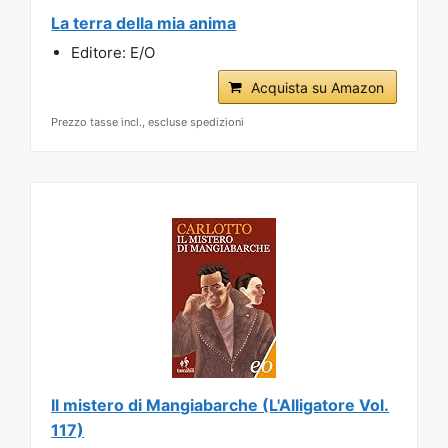
La terra della mia anima
Editore: E/O
Acquista su Amazon
Prezzo tasse incl., escluse spedizioni
Il mistero di Mangiabarche (L'Alligatore Vol.
117)