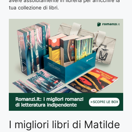
avere assolutamente in libreria per arricchire la
tua collezione di libri.
I migliori libri di Matilde