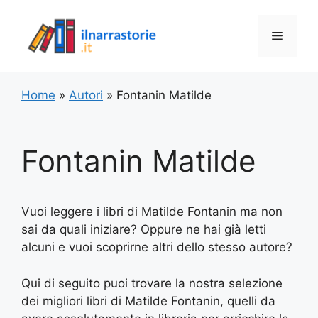
Vai
al
Menu
contenuto
Home
»
Autori
»
Fontanin Matilde
Fontanin Matilde
Vuoi leggere i libri di Matilde Fontanin ma non
sai da quali iniziare? Oppure ne hai già letti
alcuni e vuoi scoprirne altri dello stesso autore?
Qui di seguito puoi trovare la nostra selezione
dei migliori libri di Matilde Fontanin, quelli da