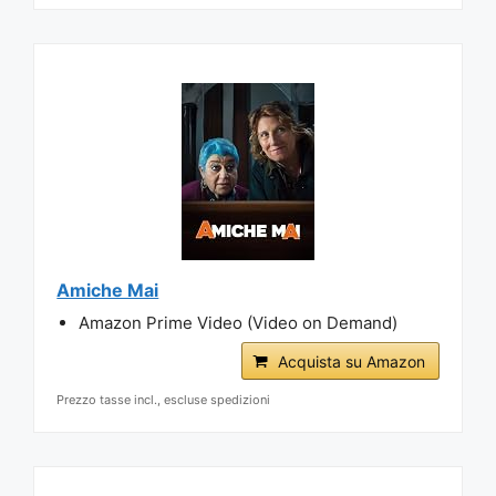
Amiche Mai
Amazon Prime Video (Video on Demand)
Acquista su Amazon
Prezzo tasse incl., escluse spedizioni