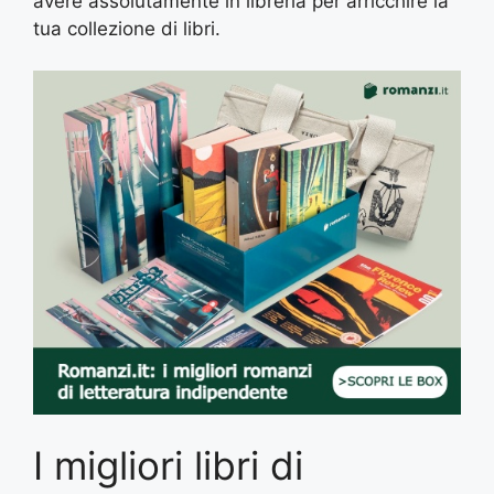
avere assolutamente in libreria per arricchire la
tua collezione di libri.
I migliori libri di