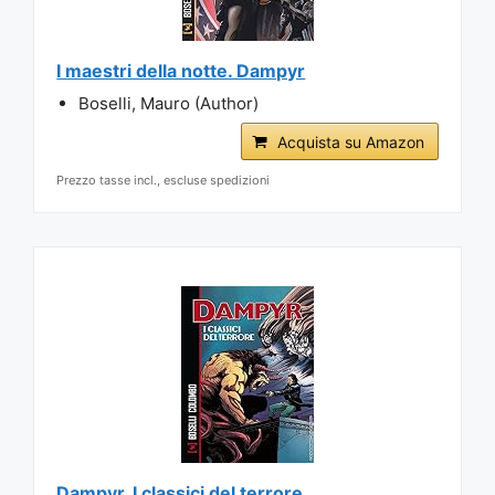
I maestri della notte. Dampyr
Boselli, Mauro (Author)
Acquista su Amazon
Prezzo tasse incl., escluse spedizioni
Dampyr. I classici del terrore