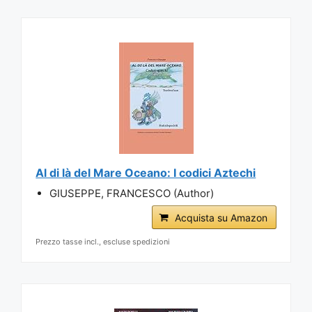
Al di là del Mare Oceano: I codici Aztechi
GIUSEPPE, FRANCESCO (Author)
Acquista su Amazon
Prezzo tasse incl., escluse spedizioni