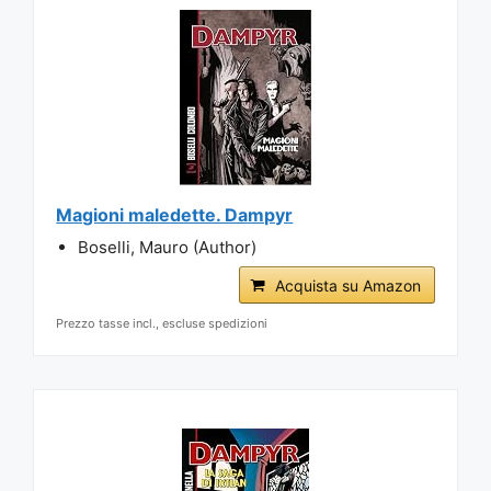
Magioni maledette. Dampyr
Boselli, Mauro (Author)
Acquista su Amazon
Prezzo tasse incl., escluse spedizioni