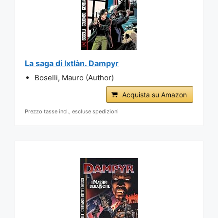
La saga di Ixtlàn. Dampyr
Boselli, Mauro (Author)
Acquista su Amazon
Prezzo tasse incl., escluse spedizioni