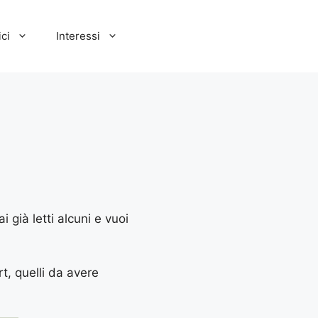
ci
Interessi
 già letti alcuni e vuoi
rt, quelli da avere