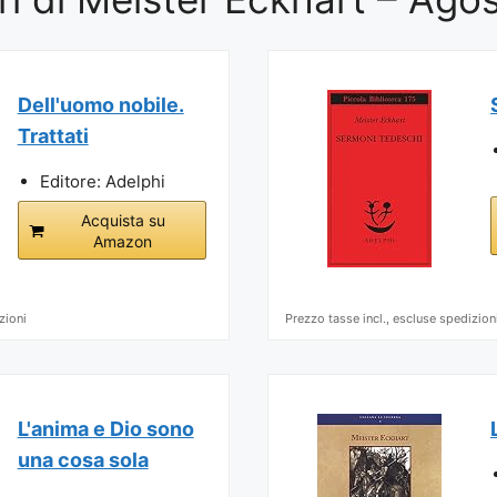
Dell'uomo nobile.
Trattati
Editore: Adelphi
Acquista su
Amazon
zioni
Prezzo tasse incl., escluse spedizion
L'anima e Dio sono
una cosa sola