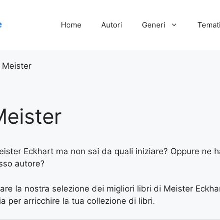
Home
Autori
Generi
Temati
 Meister
Meister
Meister Eckhart ma non sai da quali iniziare? Oppure ne hai
esso autore?
are la nostra selezione dei migliori libri di Meister Eckha
 per arricchire la tua collezione di libri.