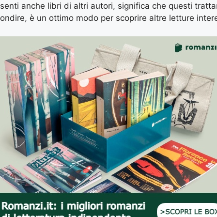
enti anche libri di altri autori, significa che questi tratt
ondire, è un ottimo modo per scoprire altre letture inter