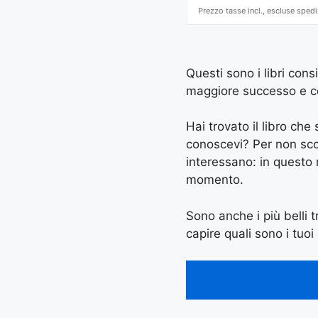
Prezzo tasse incl., escluse spedi
Questi sono i libri cons
maggiore successo e con 
Hai trovato il libro ch
conoscevi? Per non scord
interessano: in questo
momento.
Sono anche i più belli tr
capire quali sono i tuoi 