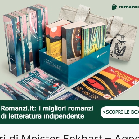
libri di Meister Eckhart – Ag