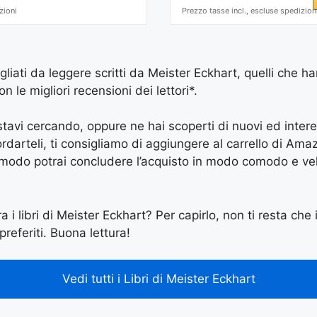
zioni
Prezzo tasse incl., escluse spedizion
igliati da leggere scritti da Meister Eckhart, quelli che ha
le migliori recensioni dei lettori*.
e stavi cercando, oppure ne hai scoperti di nuovi ed inter
arteli, ti consigliamo di aggiungere al carrello di Amazon
 modo potrai concludere l’acquisto in modo comodo e vel
a i libri di Meister Eckhart? Per capirlo, non ti resta che i
preferiti. Buona lettura!
Vedi tutti i Libri di Meister Eckhart