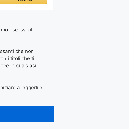
i
nno riscosso il
essanti che non
 i titoli che ti
oce in qualsiasi
niziare a leggerli e