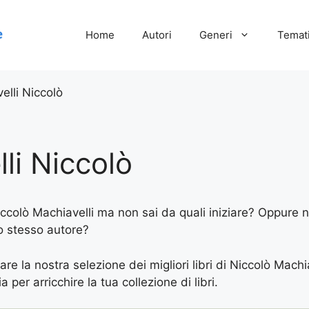
Home
Autori
Generi
Temati
elli Niccolò
li Niccolò
Niccolò Machiavelli ma non sai da quali iniziare? Oppure ne
lo stesso autore?
are la nostra selezione dei migliori libri di Niccolò Machia
 per arricchire la tua collezione di libri.