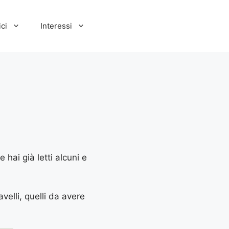
ci
Interessi
 hai già letti alcuni e
velli, quelli da avere