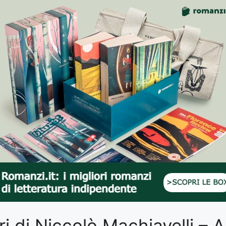
ibri di Niccolò Machiavelli –