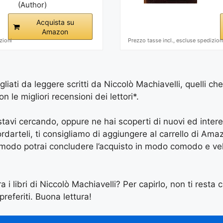
(Author)
Acquista su
Amazon
zioni
Prezzo tasse incl., escluse spedizion
igliati da leggere scritti da Niccolò Machiavelli, quelli ch
le migliori recensioni dei lettori*.
e stavi cercando, oppure ne hai scoperti di nuovi ed inter
arteli, ti consigliamo di aggiungere al carrello di Amazon
 modo potrai concludere l’acquisto in modo comodo e vel
a i libri di Niccolò Machiavelli? Per capirlo, non ti resta c
preferiti. Buona lettura!