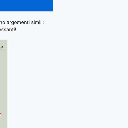
ano argomenti simili:
essanti!