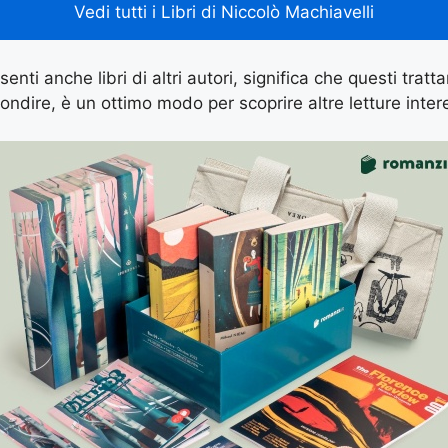
Vedi tutti i Libri di Niccolò Machiavelli
enti anche libri di altri autori, significa che questi tratt
ondire, è un ottimo modo per scoprire altre letture inter