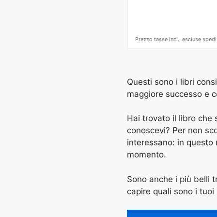
Prezzo tasse incl., escluse spedi
Questi sono i libri cons
maggiore successo e con 
Hai trovato il libro ch
conoscevi? Per non scord
interessano: in questo
momento.
Sono anche i più belli tr
capire quali sono i tuoi 