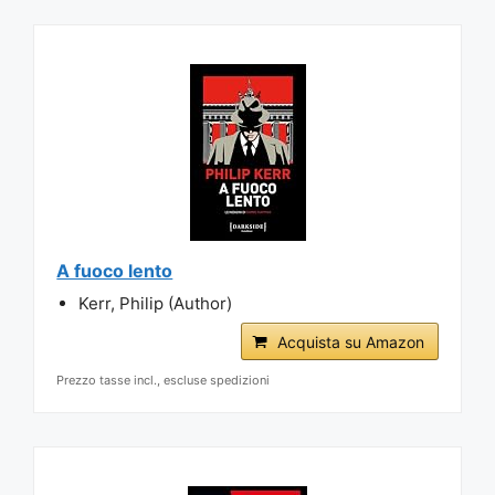
A fuoco lento
Kerr, Philip (Author)
Acquista su Amazon
Prezzo tasse incl., escluse spedizioni