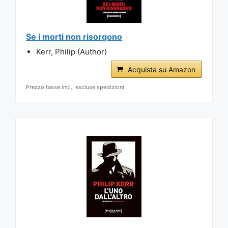
Se i morti non risorgono
Kerr, Philip (Author)
Acquista su Amazon
Prezzo tasse incl., escluse spedizioni