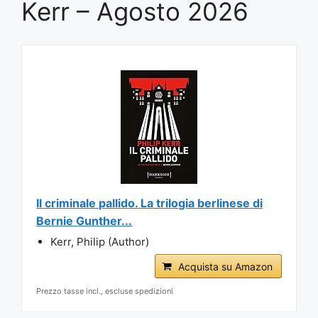
Kerr – Agosto 2026
Il criminale pallido. La trilogia berlinese di
Bernie Gunther...
Kerr, Philip (Author)
Acquista su Amazon
Prezzo tasse incl., escluse spedizioni