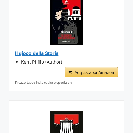
Il gioco della Storia
Kerr, Philip (Author)
Acquista su Amazon
Prezzo tasse incl., escluse spedizioni