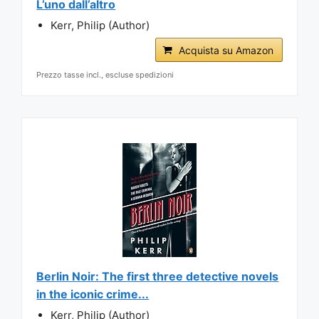
L’uno dall’altro
Kerr, Philip (Author)
Acquista su Amazon
Prezzo tasse incl., escluse spedizioni
Berlin Noir: The first three detective novels
in the iconic crime...
Kerr, Philip (Author)