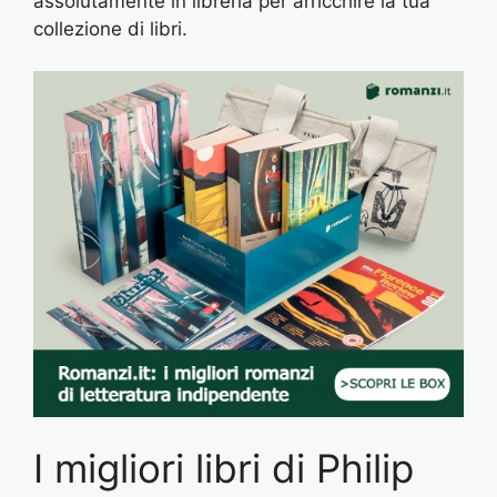
assolutamente in libreria per arricchire la tua
collezione di libri.
I migliori libri di Philip