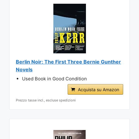
Berlin Noir: The First Three Bernie Gunther
Novels
Used Book in Good Condition
Acquista su Amazon
Prezzo tasse incl., escluse spedizioni