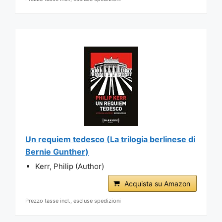
Un requiem tedesco (La trilogia berlinese di
Bernie Gunther)
Kerr, Philip (Author)
Acquista su Amazon
Prezzo tasse incl., escluse spedizioni