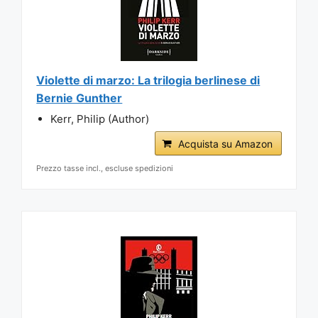
Violette di marzo: La trilogia berlinese di
Bernie Gunther
Kerr, Philip (Author)
Acquista su Amazon
Prezzo tasse incl., escluse spedizioni