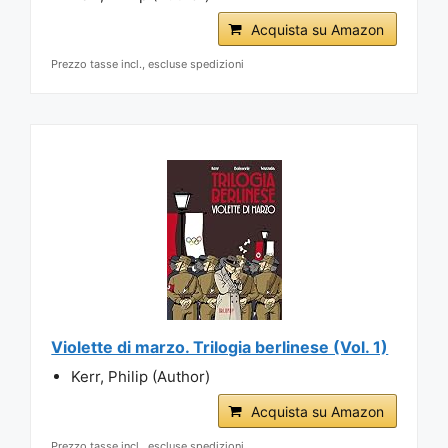
Acquista su Amazon
Prezzo tasse incl., escluse spedizioni
Violette di marzo. Trilogia berlinese (Vol. 1)
Kerr, Philip (Author)
Acquista su Amazon
Prezzo tasse incl., escluse spedizioni