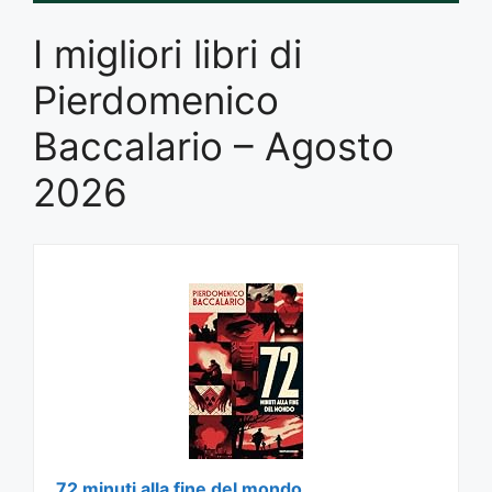
I migliori libri di
Pierdomenico
Baccalario – Agosto
2026
72 minuti alla fine del mondo