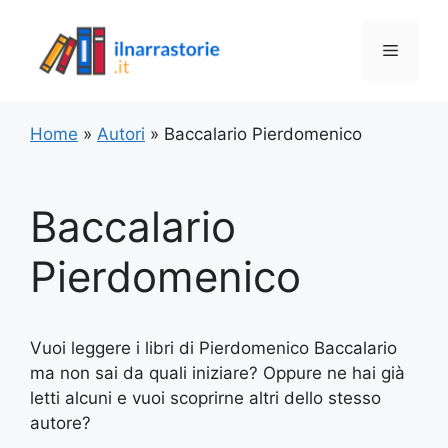
Vai
al
Menu
contenuto
Home
»
Autori
»
Baccalario Pierdomenico
Baccalario
Pierdomenico
Vuoi leggere i libri di Pierdomenico Baccalario
ma non sai da quali iniziare? Oppure ne hai già
letti alcuni e vuoi scoprirne altri dello stesso
autore?