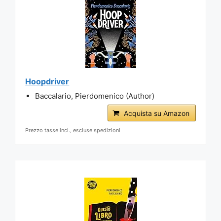
Hoopdriver
Baccalario, Pierdomenico (Author)
Acquista su Amazon
Prezzo tasse incl., escluse spedizioni