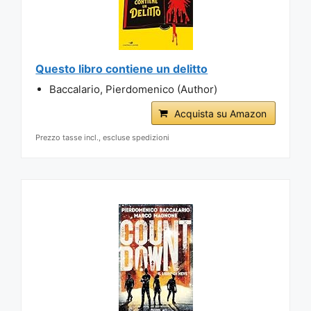
Questo libro contiene un delitto
Baccalario, Pierdomenico (Author)
Acquista su Amazon
Prezzo tasse incl., escluse spedizioni