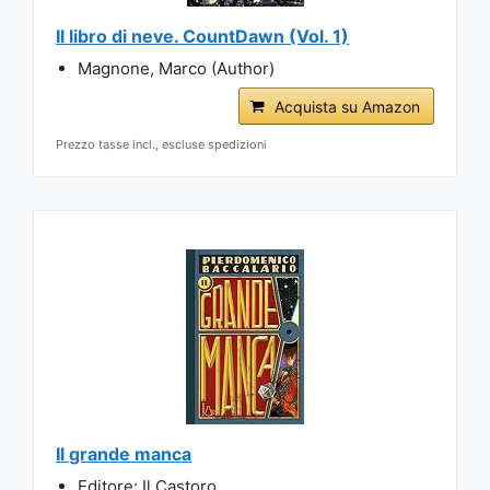
Il libro di neve. CountDawn (Vol. 1)
Magnone, Marco (Author)
Acquista su Amazon
Prezzo tasse incl., escluse spedizioni
Il grande manca
Editore: Il Castoro