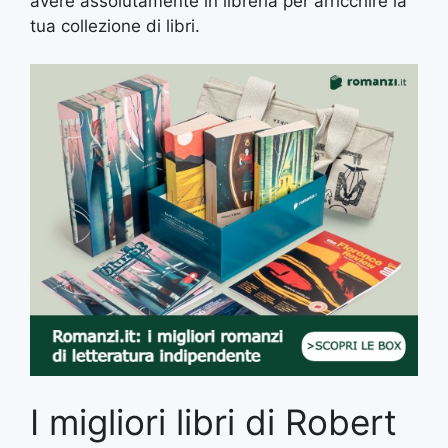
avere assolutamente in libreria per arricchire la
tua collezione di libri.
I migliori libri di Robert