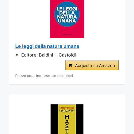
Le leggi della natura umana
Editore: Baldini + Castoldi
Acquista su Amazon
Prezzo tasse incl., escluse spedizioni