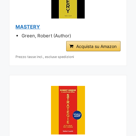
MASTERY
Green, Robert (Author)
Acquista su Amazon
Prezzo tasse incl., escluse spedizioni