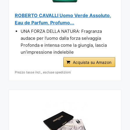
ROBERTO CAVALLI Uomo Verde Assoluto,
Eau de Parfum, Profumo...
UNA FORZA DELLA NATURA: Fragranza
audace per l’uomo dalla forza selvaggia
Profonda e intensa come la giungla, lascia
un’impressione indelebile
Acquista su Amazon
Prezzo tasse incl., escluse spedizioni