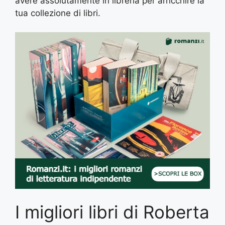
avere assolutamente in libreria per arricchire la
tua collezione di libri.
I migliori libri di Roberta