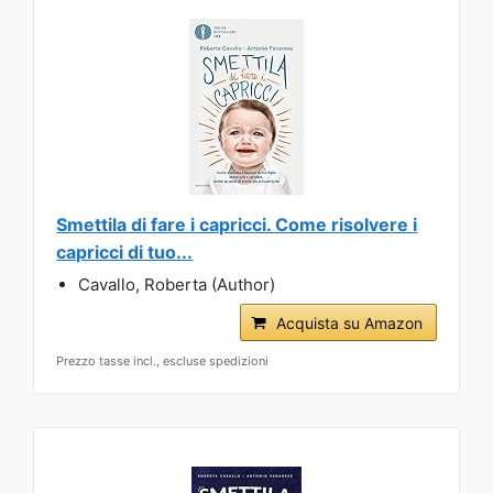
Smettila di fare i capricci. Come risolvere i
capricci di tuo...
Cavallo, Roberta (Author)
Acquista su Amazon
Prezzo tasse incl., escluse spedizioni