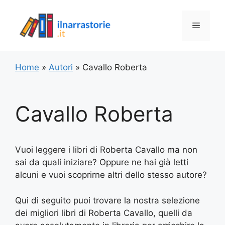
Vai
al
Menu
contenuto
Home
»
Autori
»
Cavallo Roberta
Cavallo Roberta
Vuoi leggere i libri di Roberta Cavallo ma non
sai da quali iniziare? Oppure ne hai già letti
alcuni e vuoi scoprirne altri dello stesso autore?
Qui di seguito puoi trovare la nostra selezione
dei migliori libri di Roberta Cavallo, quelli da