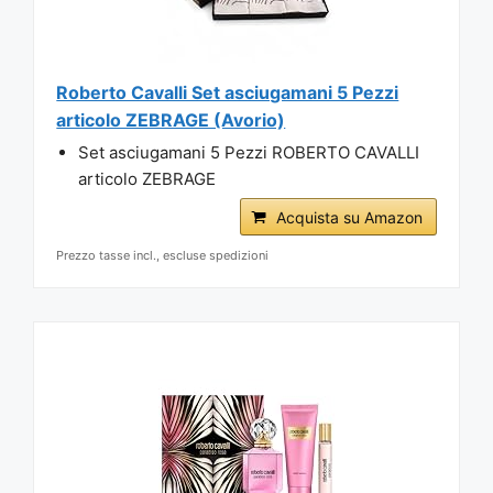
Roberto Cavalli Set asciugamani 5 Pezzi
articolo ZEBRAGE (Avorio)
Set asciugamani 5 Pezzi ROBERTO CAVALLI
articolo ZEBRAGE
Acquista su Amazon
Prezzo tasse incl., escluse spedizioni