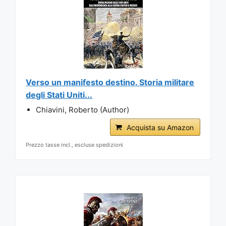
Verso un manifesto destino. Storia militare
degli Stati Uniti...
Chiavini, Roberto (Author)
Acquista su Amazon
Prezzo tasse incl., escluse spedizioni