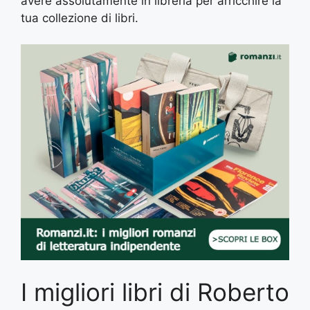
avere assolutamente in libreria per arricchire la
tua collezione di libri.
I migliori libri di Roberto