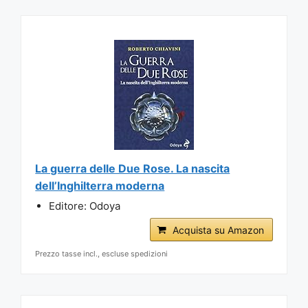
La guerra delle Due Rose. La nascita
dell’Inghilterra moderna
Editore: Odoya
Acquista su Amazon
Prezzo tasse incl., escluse spedizioni