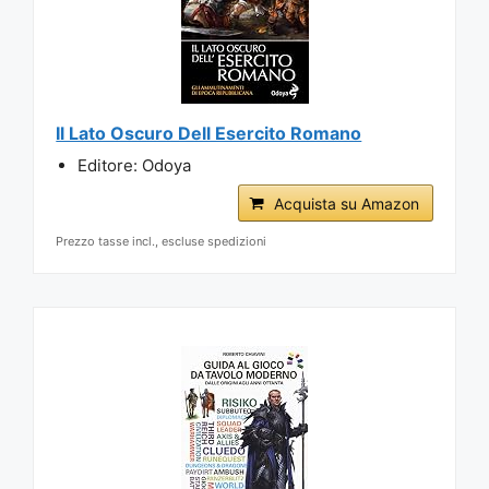
Il Lato Oscuro Dell Esercito Romano
Editore: Odoya
Acquista su Amazon
Prezzo tasse incl., escluse spedizioni