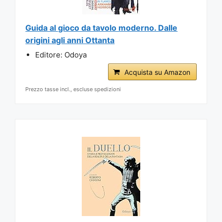
Guida al gioco da tavolo moderno. Dalle
origini agli anni Ottanta
Editore: Odoya
Acquista su Amazon
Prezzo tasse incl., escluse spedizioni