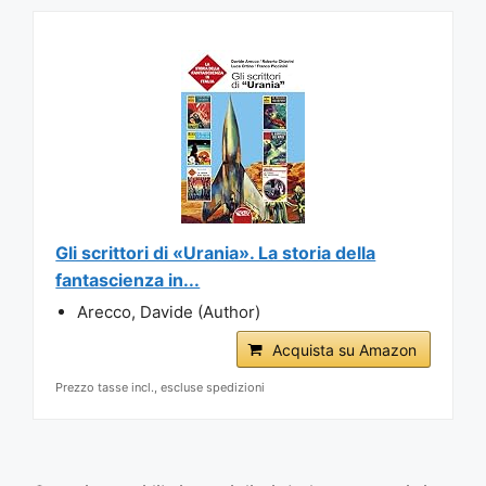
Gli scrittori di «Urania». La storia della
fantascienza in...
Arecco, Davide (Author)
Acquista su Amazon
Prezzo tasse incl., escluse spedizioni