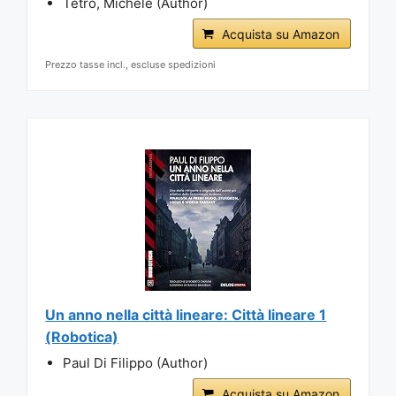
Tetro, Michele (Author)
Acquista su Amazon
Prezzo tasse incl., escluse spedizioni
Un anno nella città lineare: Città lineare 1
(Robotica)
Paul Di Filippo (Author)
Acquista su Amazon