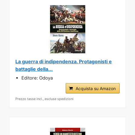
La guerra di indipendenza. Protagonisti e
battaglie della...
Editore: Odoya
Acquista su Amazon
Prezzo tasse incl., escluse spedizioni