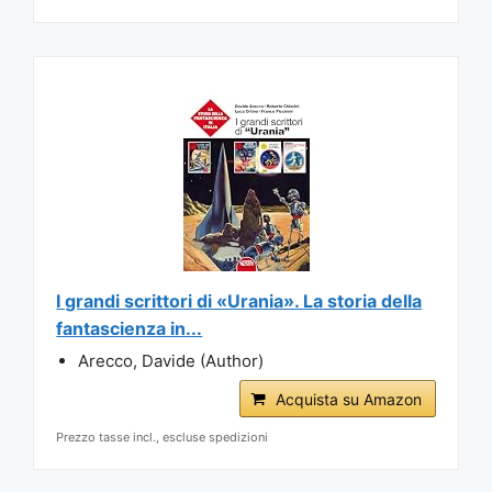
I grandi scrittori di «Urania». La storia della
fantascienza in...
Arecco, Davide (Author)
Acquista su Amazon
Prezzo tasse incl., escluse spedizioni