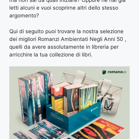
ma non sai da quali iniziare? Oppure ne hai già
letti alcuni e vuoi scoprirne altri dello stesso
argomento?
Qui di seguito puoi trovare la nostra selezione
dei migliori Romanzi Ambientati Negli Anni 50 ,
quelli da avere assolutamente in libreria per
arricchire la tua collezione di libri.