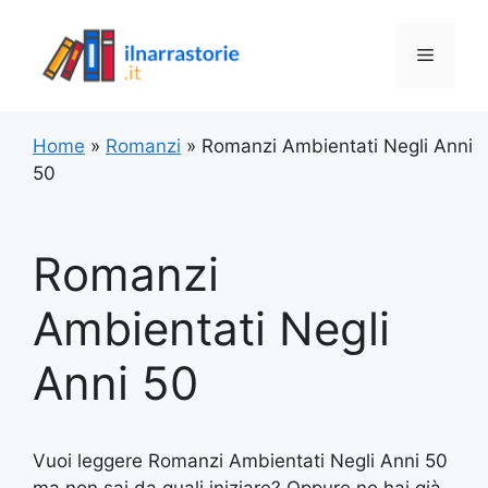
Vai
al
Menu
contenuto
Home
»
Romanzi
»
Romanzi Ambientati Negli Anni
50
Romanzi
Ambientati Negli
Anni 50
Vuoi leggere Romanzi Ambientati Negli Anni 50