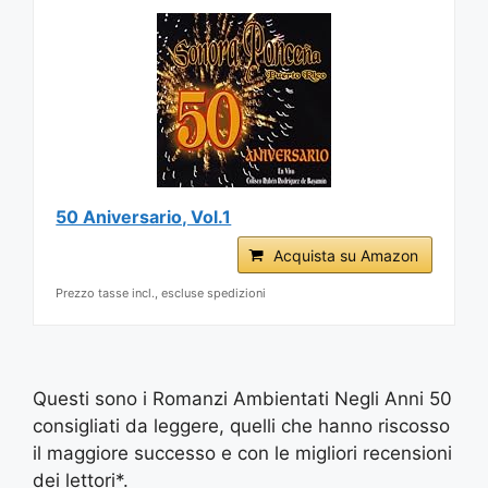
50 Aniversario, Vol.1
Acquista su Amazon
Prezzo tasse incl., escluse spedizioni
Questi sono i Romanzi Ambientati Negli Anni 50
consigliati da leggere, quelli che hanno riscosso
il maggiore successo e con le migliori recensioni
dei lettori*.