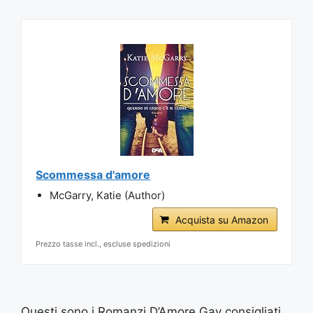
Scommessa d'amore
McGarry, Katie (Author)
Acquista su Amazon
Prezzo tasse incl., escluse spedizioni
Questi sono i Romanzi D’Amore Gay consigliati