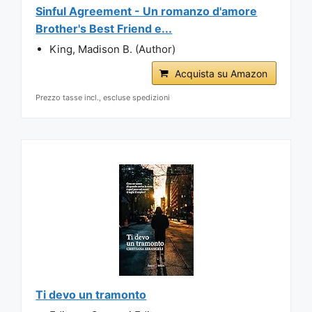
Sinful Agreement - Un romanzo d'amore
Brother's Best Friend e...
King, Madison B. (Author)
Acquista su Amazon
Prezzo tasse incl., escluse spedizioni
Ti devo un tramonto