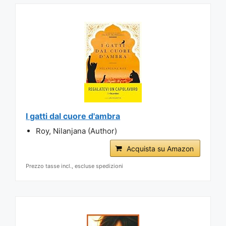
I gatti dal cuore d'ambra
Roy, Nilanjana (Author)
Acquista su Amazon
Prezzo tasse incl., escluse spedizioni