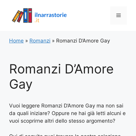
Vai
al
Menu
contenuto
Home
»
Romanzi
»
Romanzi D’Amore Gay
Romanzi D’Amore
Gay
Vuoi leggere Romanzi D’Amore Gay ma non sai
da quali iniziare? Oppure ne hai già letti alcuni e
vuoi scoprirne altri dello stesso argomento?