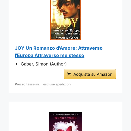
JOY Un Romanzo d'Amore: Attraverso
l'Europa Attraverso me stesso
Gaber, Simon (Author)
Acquista su Amazon
Prezzo tasse incl., escluse spedizioni