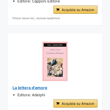
Editore: Capponi Editore
Acquista su Amazon
Prezzo tasse incl., escluse spedizioni
La lettera d'amore
Editore: Adelphi
Acquista su Amazon