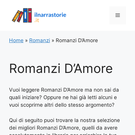
Vai
al
Menu
contenuto
Home
»
Romanzi
»
Romanzi D’Amore
Romanzi D’Amore
Vuoi leggere Romanzi D’Amore ma non sai da
quali iniziare? Oppure ne hai già letti alcuni e
vuoi scoprirne altri dello stesso argomento?
Qui di seguito puoi trovare la nostra selezione
dei migliori Romanzi D’Amore, quelli da avere