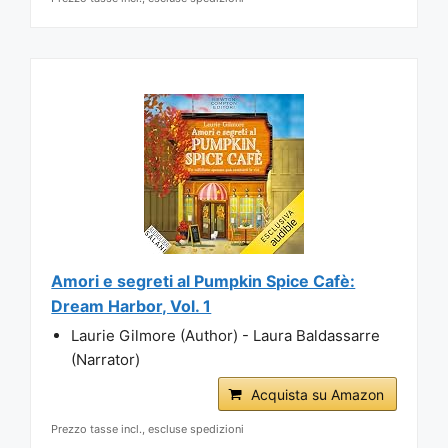
Amori e segreti al Pumpkin Spice Cafè:
Dream Harbor, Vol. 1
Laurie Gilmore (Author) - Laura Baldassarre
(Narrator)
Acquista su Amazon
Prezzo tasse incl., escluse spedizioni