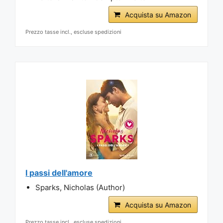
Acquista su Amazon
Prezzo tasse incl., escluse spedizioni
I passi dell'amore
Sparks, Nicholas (Author)
Acquista su Amazon
Prezzo tasse incl., escluse spedizioni