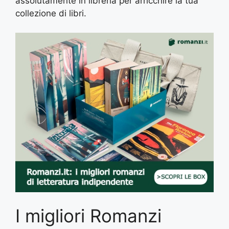
assolutamente in libreria per arricchire la tua
collezione di libri.
I migliori Romanzi