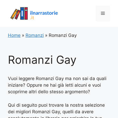
Vai
al
Menu
contenuto
Home
»
Romanzi
»
Romanzi Gay
Romanzi Gay
Vuoi leggere Romanzi Gay ma non sai da quali
iniziare? Oppure ne hai già letti alcuni e vuoi
scoprirne altri dello stesso argomento?
Qui di seguito puoi trovare la nostra selezione
dei migliori Romanzi Gay, quelli da avere