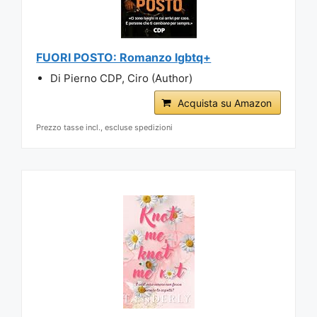
FUORI POSTO: Romanzo lgbtq+
Di Pierno CDP, Ciro (Author)
Acquista su Amazon
Prezzo tasse incl., escluse spedizioni