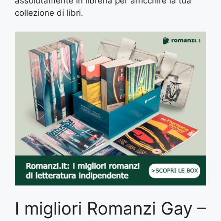
assolutamente in libreria per arricchire la tua
collezione di libri.
I migliori Romanzi Gay –