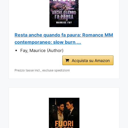
Resta anche quando fa paura: Romance MM
contemporaneo: slow burn,...
Fay, Maurice (Author)
Acquista su Amazon
Prezzo tasse incl., escluse spedizioni