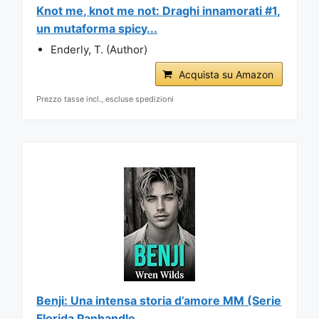
Knot me, knot me not: Draghi innamorati #1,
un mutaforma spicy...
Enderly, T. (Author)
Acquista su Amazon
Prezzo tasse incl., escluse spedizioni
Benji: Una intensa storia d’amore MM (Serie
Florida Panhandle...