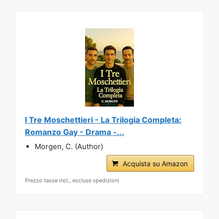
I Tre Moschettieri - La Trilogia Completa:
Romanzo Gay - Drama -...
Morgen, C. (Author)
Acquista su Amazon
Prezzo tasse incl., escluse spedizioni