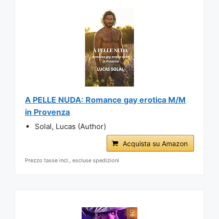
A PELLE NUDA: Romance gay erotica M/M
in Provenza
Solal, Lucas (Author)
Acquista su Amazon
Prezzo tasse incl., escluse spedizioni