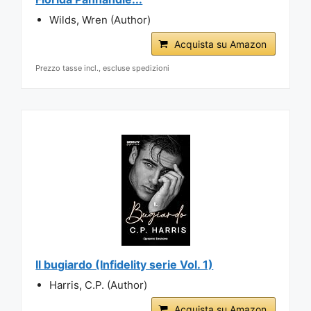
Wilds, Wren (Author)
Acquista su Amazon
Prezzo tasse incl., escluse spedizioni
Il bugiardo (Infidelity serie Vol. 1)
Harris, C.P. (Author)
Acquista su Amazon