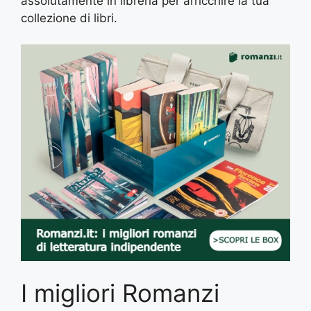
assolutamente in libreria per arricchire la tua
collezione di libri.
I migliori Romanzi