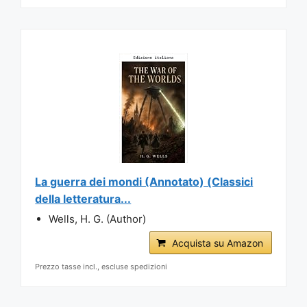
La guerra dei mondi (Annotato) (Classici
della letteratura...
Wells, H. G. (Author)
Acquista su Amazon
Prezzo tasse incl., escluse spedizioni