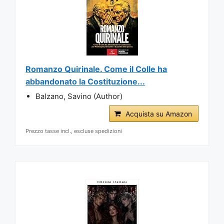
Romanzo Quirinale. Come il Colle ha
abbandonato la Costituzione...
Balzano, Savino (Author)
Acquista su Amazon
Prezzo tasse incl., escluse spedizioni