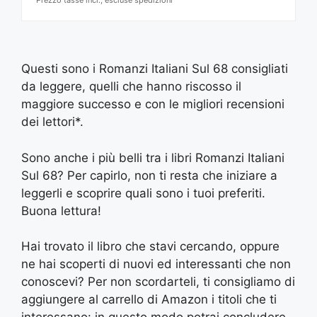
Questi sono i Romanzi Italiani Sul 68 consigliati
da leggere, quelli che hanno riscosso il
maggiore successo e con le migliori recensioni
dei lettori*.
Sono anche i più belli tra i libri Romanzi Italiani
Sul 68? Per capirlo, non ti resta che iniziare a
leggerli e scoprire quali sono i tuoi preferiti.
Buona lettura!
Hai trovato il libro che stavi cercando, oppure
ne hai scoperti di nuovi ed interessanti che non
conoscevi? Per non scordarteli, ti consigliamo di
aggiungere al carrello di Amazon i titoli che ti