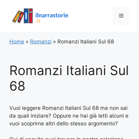
Vai
al
Menu
contenuto
Home
»
Romanzi
»
Romanzi Italiani Sul 68
Romanzi Italiani Sul
68
Vuoi leggere Romanzi Italiani Sul 68 ma non sai
da quali iniziare? Oppure ne hai già letti alcuni e
vuoi scoprirne altri dello stesso argomento?