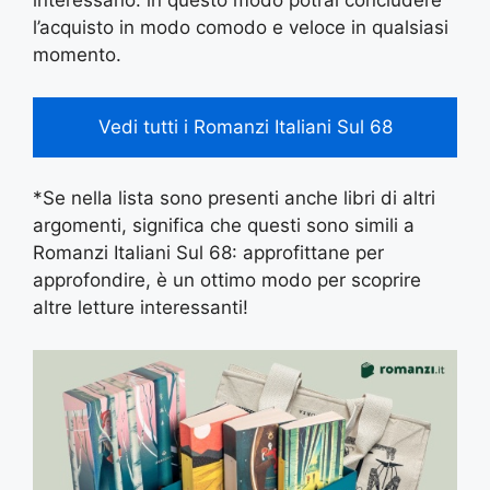
interessano: in questo modo potrai concludere
l’acquisto in modo comodo e veloce in qualsiasi
momento.
Vedi tutti i Romanzi Italiani Sul 68
*Se nella lista sono presenti anche libri di altri
argomenti, significa che questi sono simili a
Romanzi Italiani Sul 68: approfittane per
approfondire, è un ottimo modo per scoprire
altre letture interessanti!