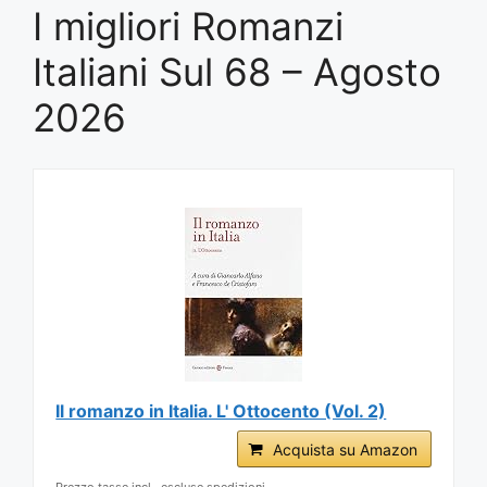
I migliori Romanzi
Italiani Sul 68 – Agosto
2026
Il romanzo in Italia. L' Ottocento (Vol. 2)
Acquista su Amazon
Prezzo tasse incl., escluse spedizioni