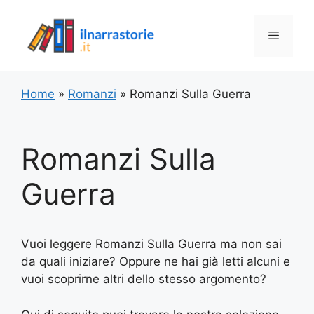
Vai
al
Menu
contenuto
Home
»
Romanzi
»
Romanzi Sulla Guerra
Romanzi Sulla
Guerra
Vuoi leggere Romanzi Sulla Guerra ma non sai
da quali iniziare? Oppure ne hai già letti alcuni e
vuoi scoprirne altri dello stesso argomento?