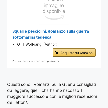
Squali e pesciolini. Romanzo sulla guerra
sottomarina tedesca.
OTT Wolfgang. (Author)
Acquista su Amazon
Prezzo tasse incl., escluse spedizioni
Questi sono i Romanzi Sulla Guerra consigliati
da leggere, quelli che hanno riscosso il
maggiore successo e con le migliori recensioni
dei lettori*.