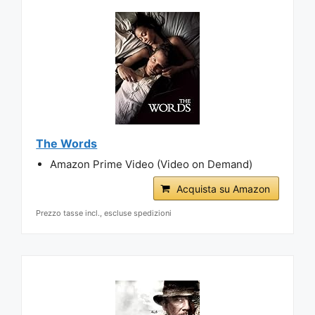
The Words
Amazon Prime Video (Video on Demand)
Acquista su Amazon
Prezzo tasse incl., escluse spedizioni