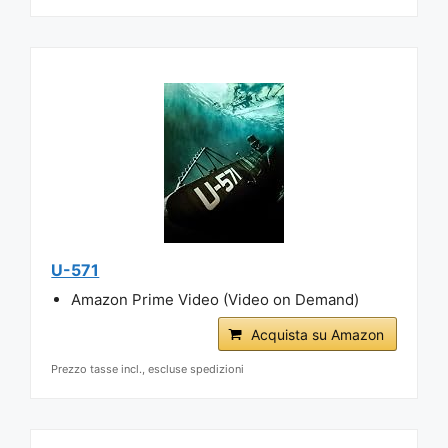
U-571
Amazon Prime Video (Video on Demand)
Acquista su Amazon
Prezzo tasse incl., escluse spedizioni