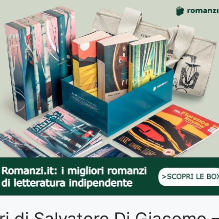
libri di Salvatore Di Giacomo