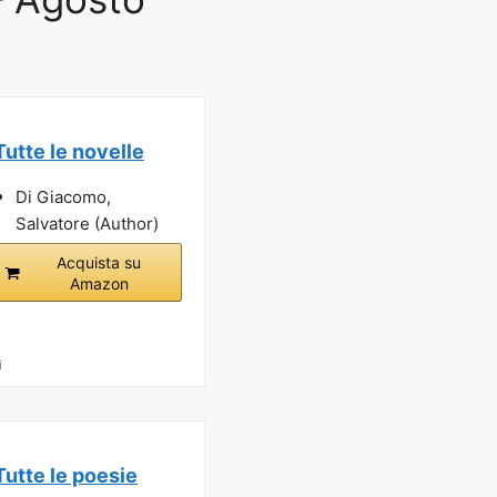
Tutte le novelle
Di Giacomo,
Salvatore (Author)
Acquista su
Amazon
i
Tutte le poesie