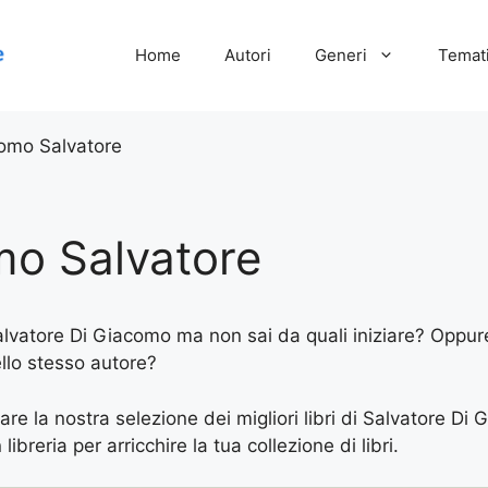
Home
Autori
Generi
Temati
omo Salvatore
mo Salvatore
Salvatore Di Giacomo ma non sai da quali iniziare? Oppure 
ello stesso autore?
are la nostra selezione dei migliori libri di Salvatore Di 
ibreria per arricchire la tua collezione di libri.