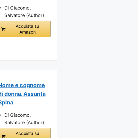
Di Giacomo,
Salvatore (Author)
Acquista su
Amazon
i
Nome e cognome
di donna. Assunta
Spina
Di Giacomo,
Salvatore (Author)
Acquista su