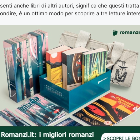
enti anche libri di altri autori, significa che questi tratt
ondire, è un ottimo modo per scoprire altre letture inter