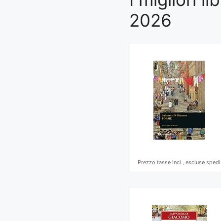
2026
Prezzo tasse incl., escluse spedi