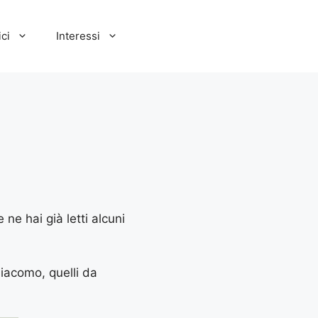
ci
Interessi
ne hai già letti alcuni
Giacomo, quelli da