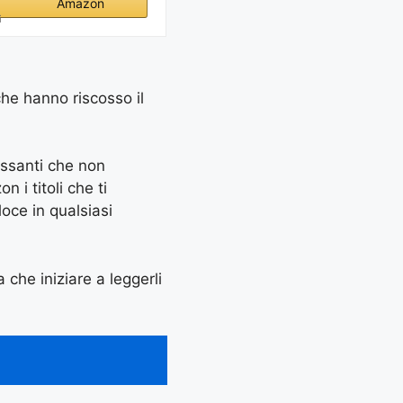
Amazon
i
che hanno riscosso il
essanti che non
 i titoli che ti
oce in qualsiasi
a che iniziare a leggerli