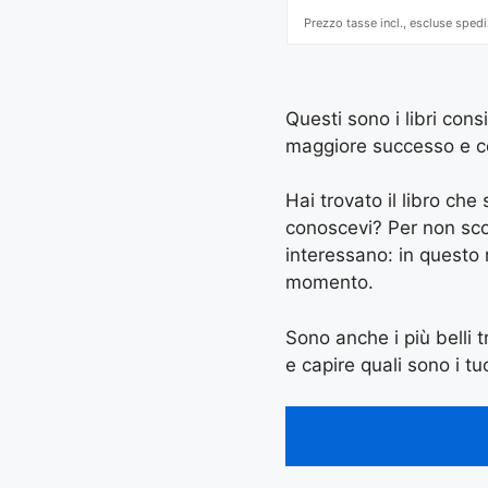
Prezzo tasse incl., escluse spedi
Questi sono i libri cons
maggiore successo e con 
Hai trovato il libro ch
conoscevi? Per non scord
interessano: in questo
momento.
Sono anche i più belli t
e capire quali sono i tuo