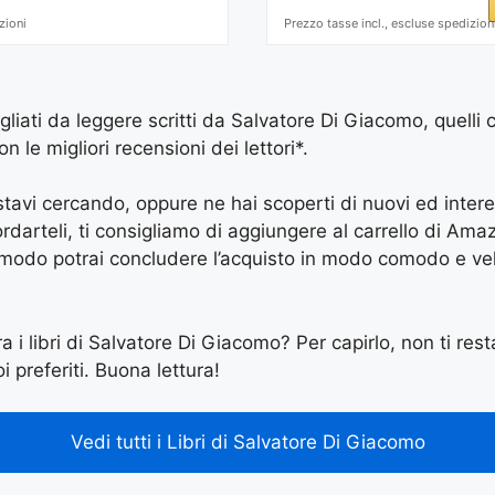
zioni
Prezzo tasse incl., escluse spedizion
igliati da leggere scritti da Salvatore Di Giacomo, quelli 
le migliori recensioni dei lettori*.
e stavi cercando, oppure ne hai scoperti di nuovi ed inter
arteli, ti consigliamo di aggiungere al carrello di Amazon
 modo potrai concludere l’acquisto in modo comodo e vel
ra i libri di Salvatore Di Giacomo? Per capirlo, non ti rest
i preferiti. Buona lettura!
Vedi tutti i Libri di Salvatore Di Giacomo