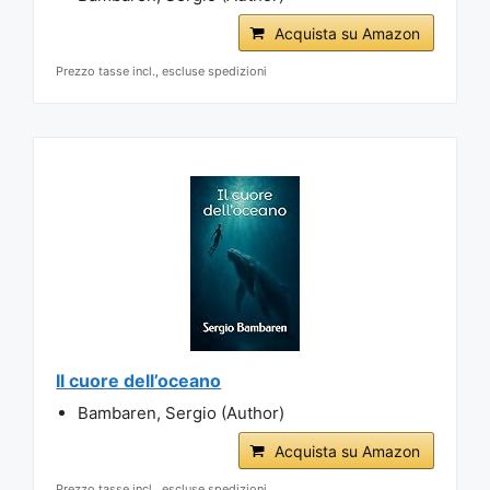
Acquista su Amazon
Prezzo tasse incl., escluse spedizioni
Il cuore dell’oceano
Bambaren, Sergio (Author)
Acquista su Amazon
Prezzo tasse incl., escluse spedizioni