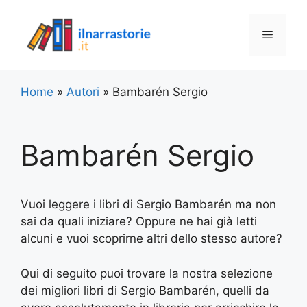
Vai
al
Menu
contenuto
Home
»
Autori
»
Bambarén Sergio
Bambarén Sergio
Vuoi leggere i libri di Sergio Bambarén ma non
sai da quali iniziare? Oppure ne hai già letti
alcuni e vuoi scoprirne altri dello stesso autore?
Qui di seguito puoi trovare la nostra selezione
dei migliori libri di Sergio Bambarén, quelli da