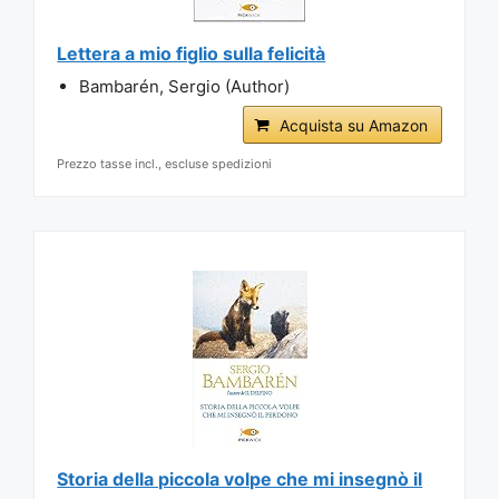
Lettera a mio figlio sulla felicità
Bambarén, Sergio (Author)
Acquista su Amazon
Prezzo tasse incl., escluse spedizioni
Storia della piccola volpe che mi insegnò il