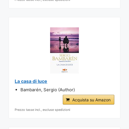
La casa di luce
Bambarén, Sergio (Author)
Acquista su Amazon
Prezzo tasse incl., escluse spedizioni