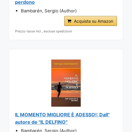
perdono
Bambarén, Sergio (Author)
Acquista su Amazon
Prezzo tasse incl., escluse spedizioni
IL MOMENTO MIGLIORE È ADESSO!: Dall''
autore de "IL DELFINO"
Bambarén, Sergio (Author)