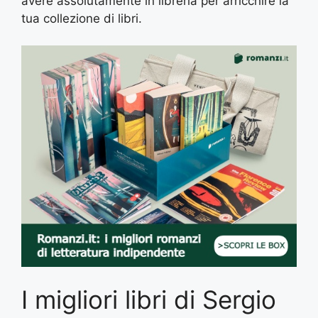
avere assolutamente in libreria per arricchire la
tua collezione di libri.
I migliori libri di Sergio