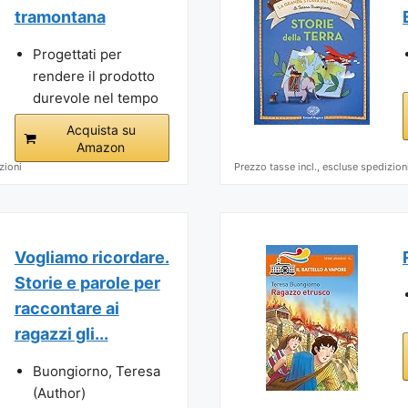
tramontana
Progettati per
rendere il prodotto
durevole nel tempo
Acquista su
Amazon
zioni
Prezzo tasse incl., escluse spedizion
Vogliamo ricordare.
Storie e parole per
raccontare ai
ragazzi gli...
Buongiorno, Teresa
(Author)