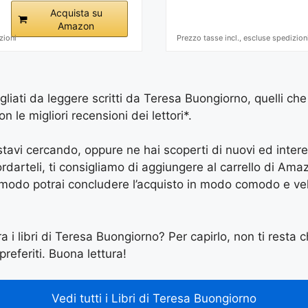
Acquista su
Amazon
zioni
Prezzo tasse incl., escluse spedizion
igliati da leggere scritti da Teresa Buongiorno, quelli che
le migliori recensioni dei lettori*.
e stavi cercando, oppure ne hai scoperti di nuovi ed inter
arteli, ti consigliamo di aggiungere al carrello di Amazon
 modo potrai concludere l’acquisto in modo comodo e vel
ra i libri di Teresa Buongiorno? Per capirlo, non ti resta c
preferiti. Buona lettura!
Vedi tutti i Libri di Teresa Buongiorno