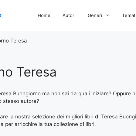
Home
Autori
Generi
Temati
orno Teresa
no Teresa
Teresa Buongiorno ma non sai da quali iniziare? Oppure ne 
lo stesso autore?
are la nostra selezione dei migliori libri di Teresa Buong
 per arricchire la tua collezione di libri.