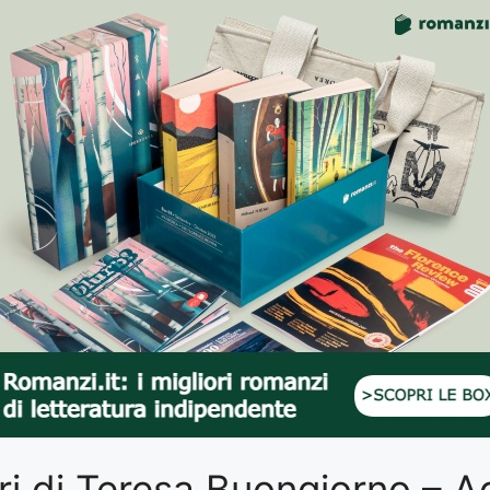
libri di Teresa Buongiorno –