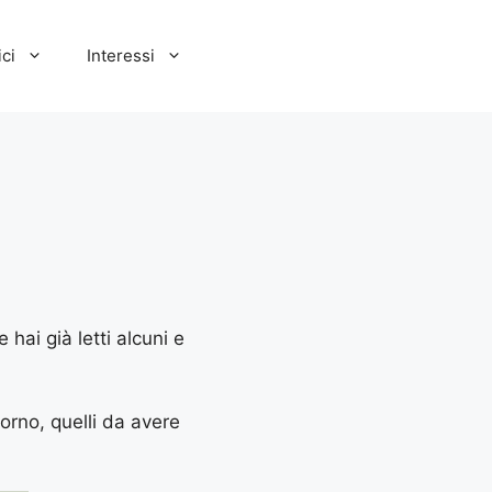
ci
Interessi
hai già letti alcuni e
iorno, quelli da avere