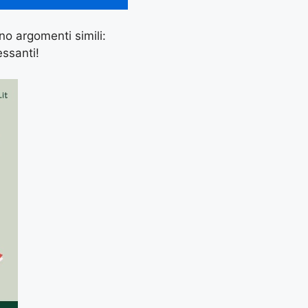
ano argomenti simili:
essanti!