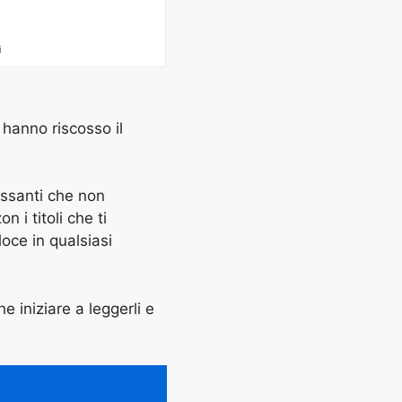
i
 hanno riscosso il
essanti che non
 i titoli che ti
oce in qualsiasi
he iniziare a leggerli e