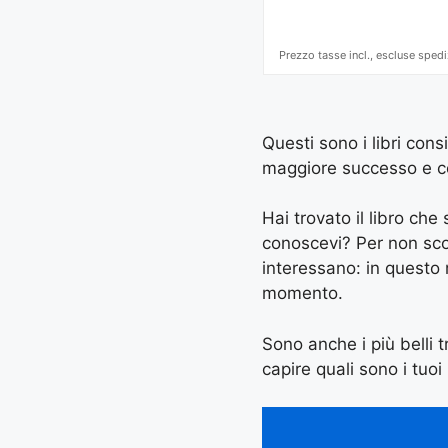
Prezzo tasse incl., escluse spedi
Questi sono i libri cons
maggiore successo e con 
Hai trovato il libro ch
conoscevi? Per non scord
interessano: in questo
momento.
Sono anche i più belli t
capire quali sono i tuoi 