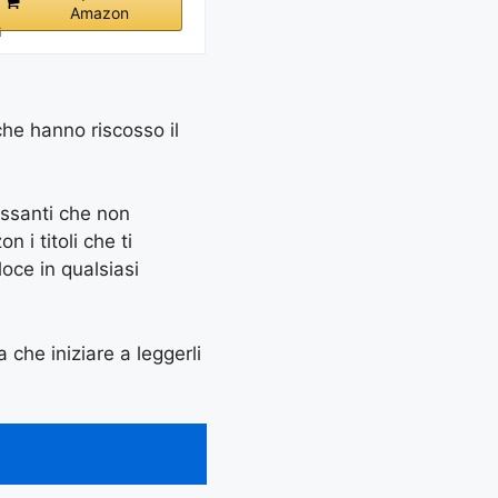
Amazon
i
che hanno riscosso il
essanti che non
 i titoli che ti
oce in qualsiasi
 che iniziare a leggerli