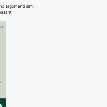
ano argomenti simili:
essanti!