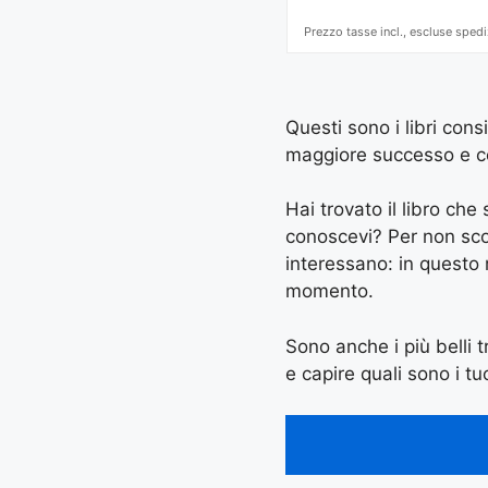
Prezzo tasse incl., escluse spedi
Questi sono i libri con
maggiore successo e con 
Hai trovato il libro ch
conoscevi? Per non scord
interessano: in questo
momento.
Sono anche i più belli t
e capire quali sono i tuo