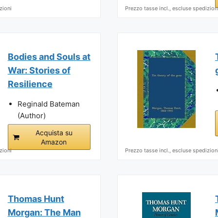
zioni
Prezzo tasse incl., escluse spedizion
Bodies and Souls at
War: Stories of
Resilience
Reginald Bateman
(Author)
Acquista su
Amazon
zioni
Prezzo tasse incl., escluse spedizion
Thomas Hunt
Morgan: The Man