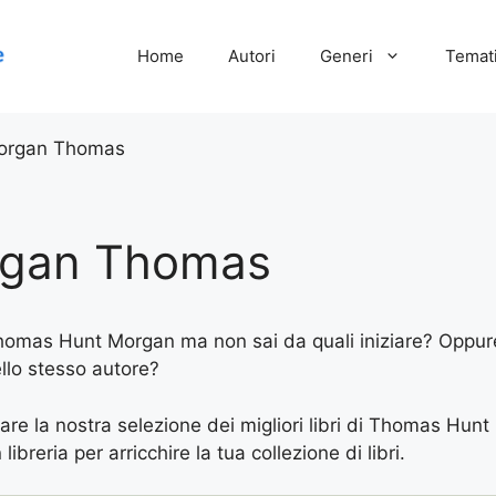
Home
Autori
Generi
Temati
organ Thomas
rgan Thomas
 Thomas Hunt Morgan ma non sai da quali iniziare? Oppure 
ello stesso autore?
vare la nostra selezione dei migliori libri di Thomas Hunt
ibreria per arricchire la tua collezione di libri.