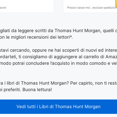
zioni
Prezzo tasse incl., escluse spedizion
sigliati da leggere scritti da Thomas Hunt Morgan, quelli 
le migliori recensioni dei lettori*.
e stavi cercando, oppure ne hai scoperti di nuovi ed inter
arteli, ti consigliamo di aggiungere al carrello di Amazon
 modo potrai concludere l’acquisto in modo comodo e vel
ra i libri di Thomas Hunt Morgan? Per capirlo, non ti resta
i preferiti. Buona lettura!
Vedi tutti i Libri di Thomas Hunt Morgan