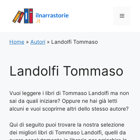
Vai
al
Menu
contenuto
Home
»
Autori
»
Landolfi Tommaso
Landolfi Tommaso
Vuoi leggere i libri di Tommaso Landolfi ma non
sai da quali iniziare? Oppure ne hai già letti
alcuni e vuoi scoprirne altri dello stesso autore?
Qui di seguito puoi trovare la nostra selezione
dei migliori libri di Tommaso Landolfi, quelli da