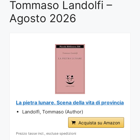
Tommaso Landolfi –
Agosto 2026
La pietra lunare. Scena della vita di provincia
Landolfi, Tommaso (Author)
Acquista su Amazon
Prezzo tasse incl., escluse spedizioni