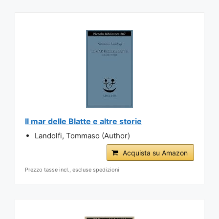
Il mar delle Blatte e altre storie
Landolfi, Tommaso (Author)
Acquista su Amazon
Prezzo tasse incl., escluse spedizioni