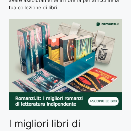
avere assolutamente in libreria per arricchire la
tua collezione di libri.
I migliori libri di