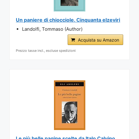
Un paniere di chiocciole. Cinquanta elzeviri
Landolfi, Tommaso (Author)
Acquista su Amazon
Prezzo tasse incl., escluse spedizioni
Le più belle pagine scelte da Italo Calvino