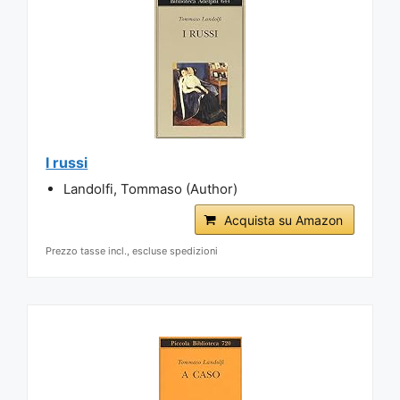
I russi
Landolfi, Tommaso (Author)
Acquista su Amazon
Prezzo tasse incl., escluse spedizioni