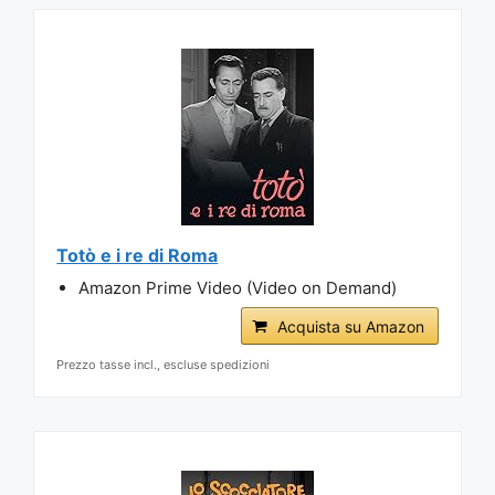
Totò e i re di Roma
Amazon Prime Video (Video on Demand)
Acquista su Amazon
Prezzo tasse incl., escluse spedizioni