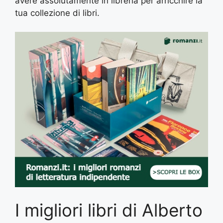
avere assolutamente in libreria per arricchire la
tua collezione di libri.
I migliori libri di Alberto