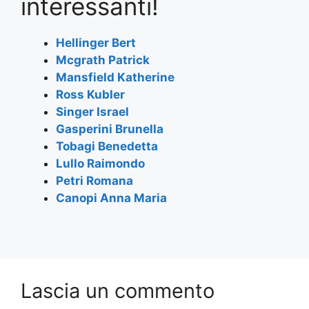
e
er
s
gr
l
e
interessanti!
b
A
a
o
p
m
Hellinger Bert
Mcgrath Patrick
o
p
Mansfield Katherine
k
Ross Kubler
Singer Israel
Gasperini Brunella
Tobagi Benedetta
Lullo Raimondo
Petri Romana
Canopi Anna Maria
Lascia un commento