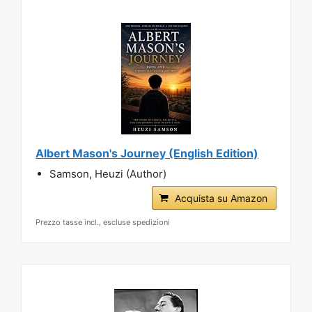
Albert Mason's Journey (English Edition)
Samson, Heuzi (Author)
Acquista su Amazon
Prezzo tasse incl., escluse spedizioni