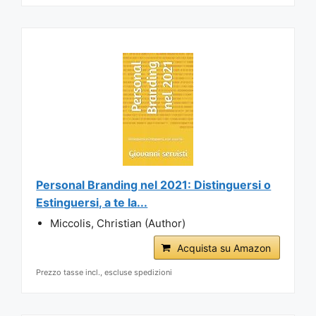
Personal Branding nel 2021: Distinguersi o
Estinguersi, a te la...
Miccolis, Christian (Author)
Acquista su Amazon
Prezzo tasse incl., escluse spedizioni