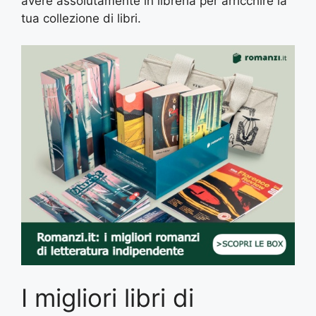
avere assolutamente in libreria per arricchire la
tua collezione di libri.
I migliori libri di