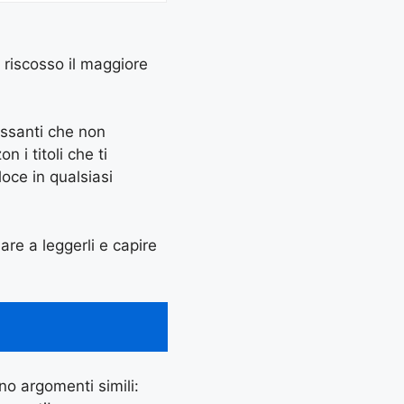
o riscosso il maggiore
essanti che non
 i titoli che ti
oce in qualsiasi
iare a leggerli e capire
ano argomenti simili: