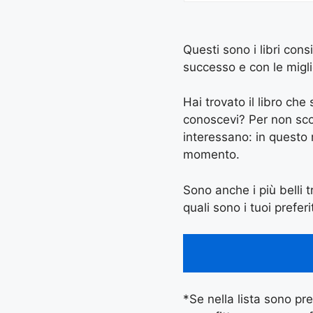
Questi sono i libri cons
successo e con le miglio
Hai trovato il libro ch
conoscevi? Per non scord
interessano: in questo
momento.
Sono anche i più belli tr
quali sono i tuoi preferi
*Se nella lista sono pres