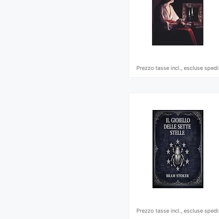
Prezzo tasse incl., escluse spedi
Prezzo tasse incl., escluse spedi