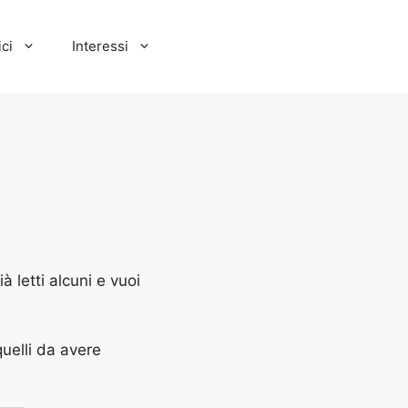
ci
Interessi
à letti alcuni e vuoi
quelli da avere