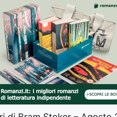
libri di Bram Stoker – Agosto