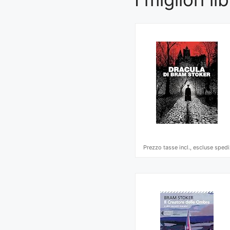
Prezzo tasse incl., escluse spedi