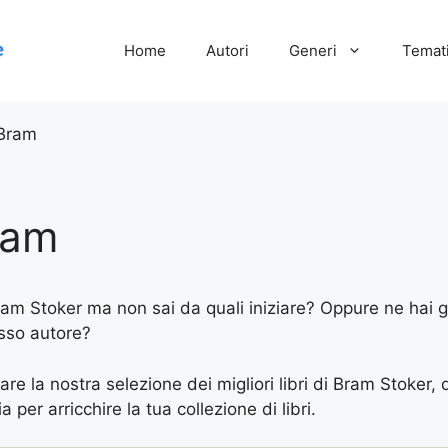
Home
Autori
Generi
Temati
 Bram
ram
Bram Stoker ma non sai da quali iniziare? Oppure ne hai gi
esso autore?
are la nostra selezione dei migliori libri di Bram Stoker, 
 per arricchire la tua collezione di libri.