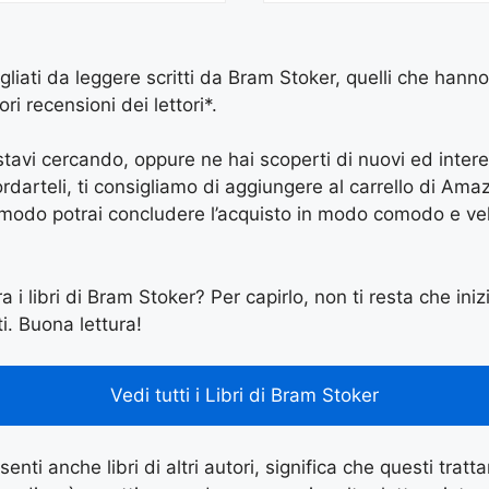
igliati da leggere scritti da Bram Stoker, quelli che hann
ri recensioni dei lettori*.
e stavi cercando, oppure ne hai scoperti di nuovi ed inter
arteli, ti consigliamo di aggiungere al carrello di Amazon
 modo potrai concludere l’acquisto in modo comodo e vel
a i libri di Bram Stoker? Per capirlo, non ti resta che iniz
ti. Buona lettura!
Vedi tutti i Libri di Bram Stoker
enti anche libri di altri autori, significa che questi tratt