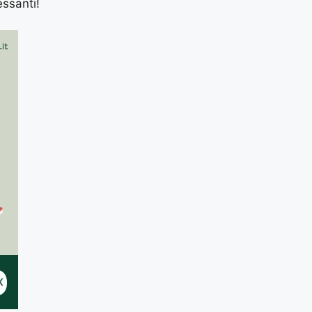
essanti!