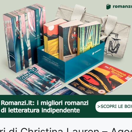
ibri di Christina Lauren – A