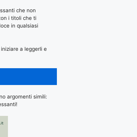
essanti che non
 i titoli che ti
oce in qualsiasi
iniziare a leggerli e
ano argomenti simili:
essanti!