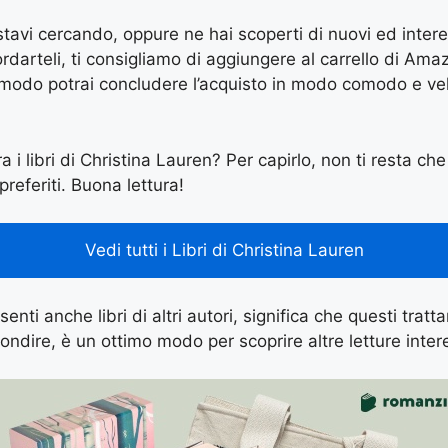
e stavi cercando, oppure ne hai scoperti di nuovi ed inter
arteli, ti consigliamo di aggiungere al carrello di Amazon
 modo potrai concludere l’acquisto in modo comodo e vel
a i libri di Christina Lauren? Per capirlo, non ti resta che 
preferiti. Buona lettura!
Vedi tutti i Libri di Christina Lauren
enti anche libri di altri autori, significa che questi tratt
ondire, è un ottimo modo per scoprire altre letture inter