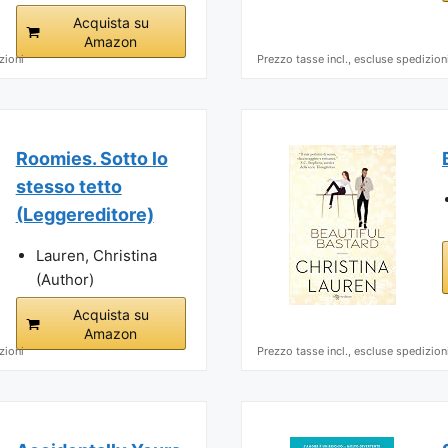
Acquista su
Amazon
zioni
Prezzo tasse incl., escluse spedizion
Roomies. Sotto lo
stesso tetto
(Leggereditore)
Lauren, Christina
(Author)
Acquista su
Amazon
zioni
Prezzo tasse incl., escluse spedizion