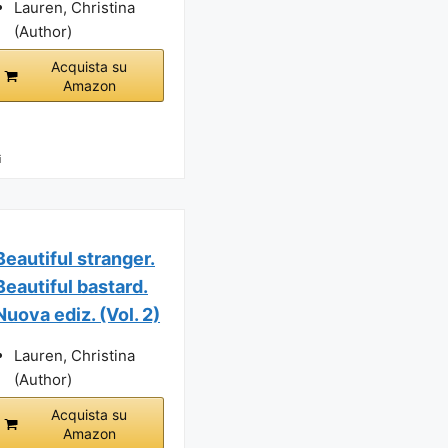
Lauren, Christina
(Author)
Acquista su
Amazon
i
Beautiful stranger.
Beautiful bastard.
Nuova ediz. (Vol. 2)
Lauren, Christina
(Author)
Acquista su
Amazon