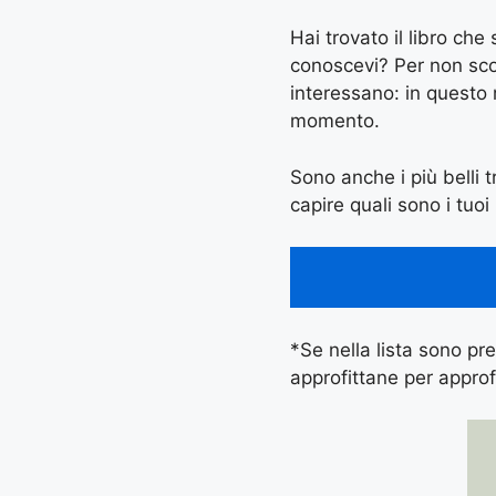
Hai trovato il libro ch
conoscevi? Per non scord
interessano: in questo
momento.
Sono anche i più belli tr
capire quali sono i tuoi 
*Se nella lista sono pres
approfittane per approf