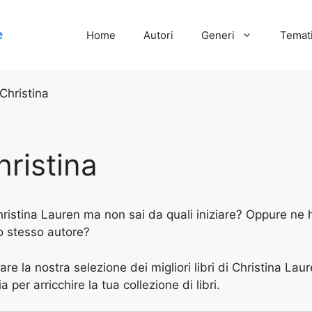
Home
Autori
Generi
Temati
Christina
ristina
Christina Lauren ma non sai da quali iniziare? Oppure ne ha
lo stesso autore?
are la nostra selezione dei migliori libri di Christina Lau
 per arricchire la tua collezione di libri.