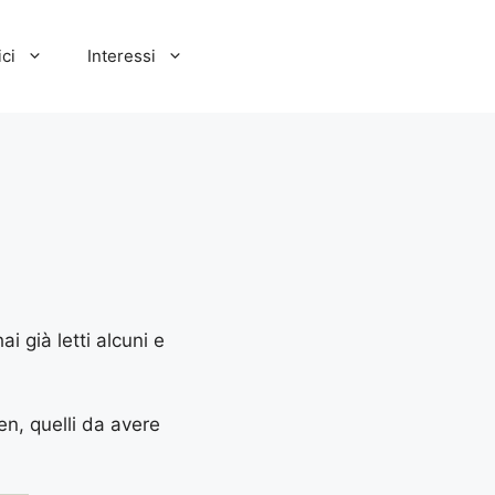
ci
Interessi
i già letti alcuni e
ren, quelli da avere