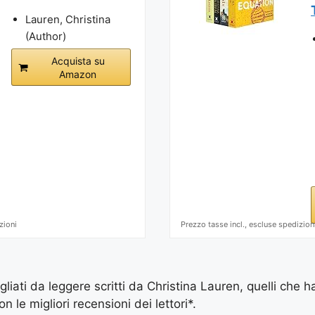
Lauren, Christina
(Author)
Acquista su
Amazon
zioni
Prezzo tasse incl., escluse spedizion
igliati da leggere scritti da Christina Lauren, quelli che h
le migliori recensioni dei lettori*.