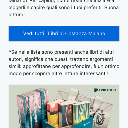
Miriano? Per capirlo, non ti resta che iniziare a
leggerli e capire quali sono i tuoi preferiti. Buona
lettura!
Vedi tutti i Libri di Costanza Miriano
*Se nella lista sono presenti anche libri di altri
autori, significa che questi trattano argomenti
simili: approfittane per approfondire, è un ottimo
modo per scoprire altre letture interessanti!