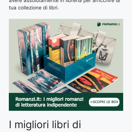
avere assolutamente in libreria per arricchire la
tua collezione di libri.
I migliori libri di