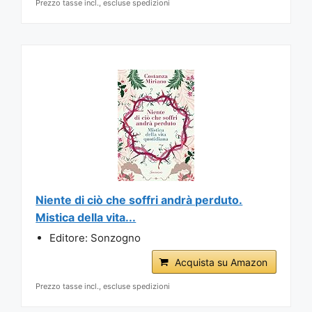
Prezzo tasse incl., escluse spedizioni
Niente di ciò che soffri andrà perduto.
Mistica della vita...
Editore: Sonzogno
Acquista su Amazon
Prezzo tasse incl., escluse spedizioni