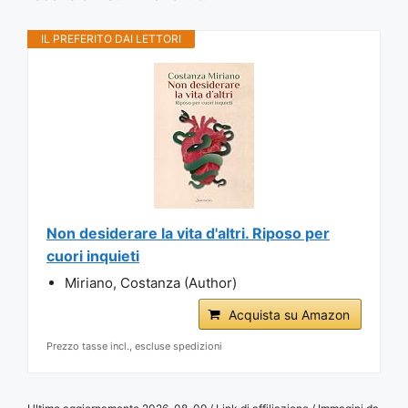
IL PREFERITO DAI LETTORI
Non desiderare la vita d'altri. Riposo per
cuori inquieti
Miriano, Costanza (Author)
Acquista su Amazon
Prezzo tasse incl., escluse spedizioni