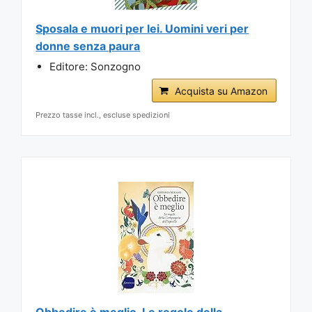
Sposala e muori per lei. Uomini veri per
donne senza paura
Editore: Sonzogno
Acquista su Amazon
Prezzo tasse incl., escluse spedizioni
Obbedire è meglio. Le regole della