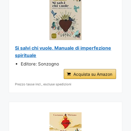
Si salvi chi vuole. Manuale di imperfezione
spirituale
Editore: Sonzogno
Acquista su Amazon
Prezzo tasse incl., escluse spedizioni