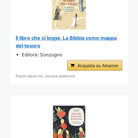
Il libro che ci legge. La Bibbia come mappa
del tesoro
Editore: Sonzogno
Acquista su Amazon
Prezzo tasse incl., escluse spedizioni