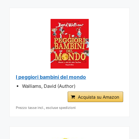
I peggiori bambini del mondo
Walliams, David (Author)
Acquista su Amazon
Prezzo tasse incl., escluse spedizioni