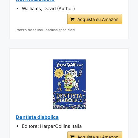
Walliams, David (Author)
Acquista su Amazon
Prezzo tasse incl., escluse spedizioni
Dentista diabolica
Editore: HarperCollins Italia
Acquista su Amazon