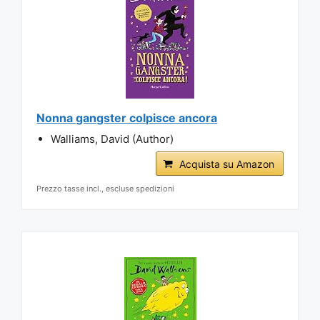
Nonna gangster colpisce ancora
Walliams, David (Author)
Acquista su Amazon
Prezzo tasse incl., escluse spedizioni