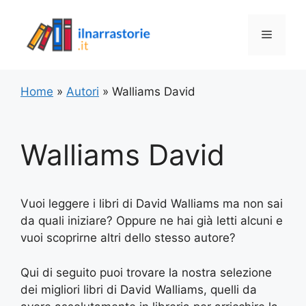
Vai
al
Menu
contenuto
Home
»
Autori
»
Walliams David
Walliams David
Vuoi leggere i libri di David Walliams ma non sai
da quali iniziare? Oppure ne hai già letti alcuni e
vuoi scoprirne altri dello stesso autore?
Qui di seguito puoi trovare la nostra selezione
dei migliori libri di David Walliams, quelli da