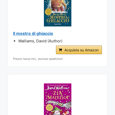
Il mostro di ghiaccio
Walliams, David (Author)
Acquista su Amazon
Prezzo tasse incl., escluse spedizioni