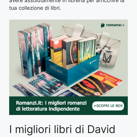
avere assolutamente in libreria per arricchire la
tua collezione di libri.
I migliori libri di David