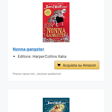
Nonna gangster
Editore: HarperCollins Italia
Acquista su Amazon
Prezzo tasse incl., escluse spedizioni