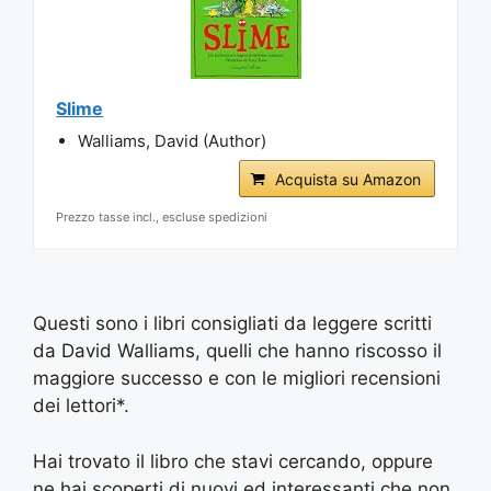
Slime
Walliams, David (Author)
Acquista su Amazon
Prezzo tasse incl., escluse spedizioni
Questi sono i libri consigliati da leggere scritti
da David Walliams, quelli che hanno riscosso il
maggiore successo e con le migliori recensioni
dei lettori*.
Hai trovato il libro che stavi cercando, oppure
ne hai scoperti di nuovi ed interessanti che non