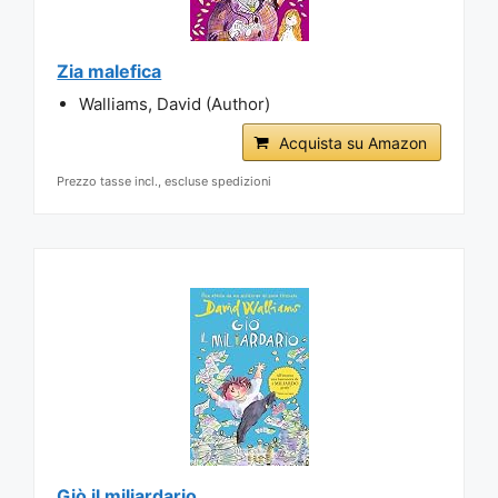
Zia malefica
Walliams, David (Author)
Acquista su Amazon
Prezzo tasse incl., escluse spedizioni
Giò il miliardario