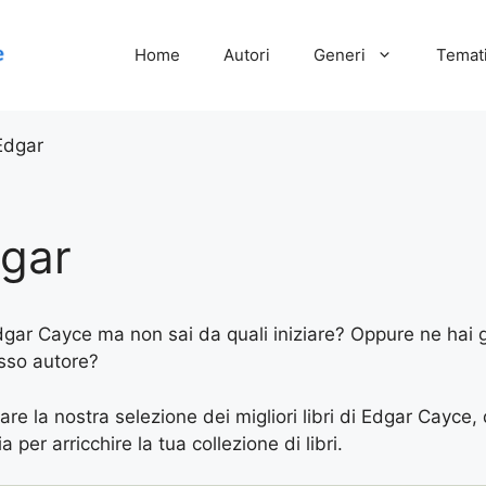
Home
Autori
Generi
Temati
Edgar
gar
Edgar Cayce ma non sai da quali iniziare? Oppure ne hai gi
esso autore?
are la nostra selezione dei migliori libri di Edgar Cayce,
 per arricchire la tua collezione di libri.