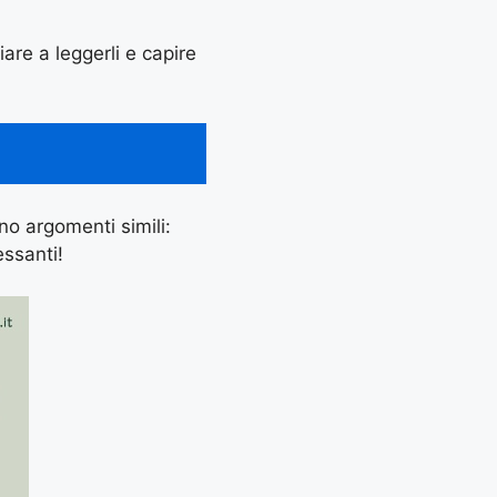
iare a leggerli e capire
ano argomenti simili:
essanti!