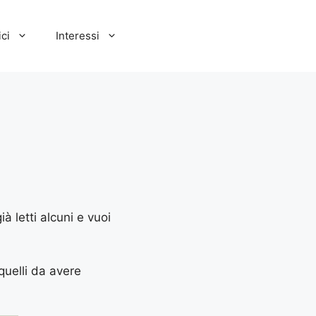
ci
Interessi
à letti alcuni e vuoi
 quelli da avere