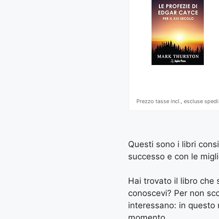
Prezzo tasse incl., escluse spedi
Questi sono i libri cons
successo e con le miglio
Hai trovato il libro ch
conoscevi? Per non scord
interessano: in questo
momento.