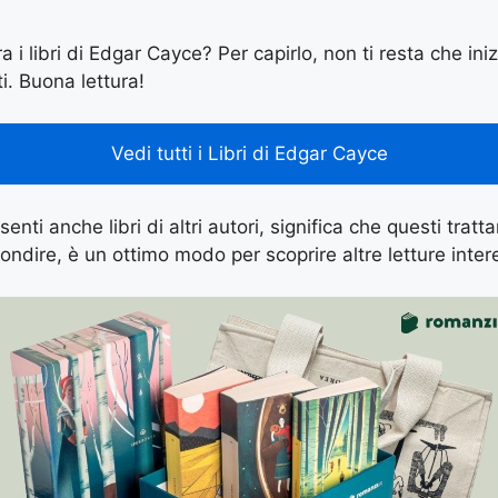
ra i libri di Edgar Cayce? Per capirlo, non ti resta che iniz
ti. Buona lettura!
Vedi tutti i Libri di Edgar Cayce
enti anche libri di altri autori, significa che questi tratt
ondire, è un ottimo modo per scoprire altre letture inter