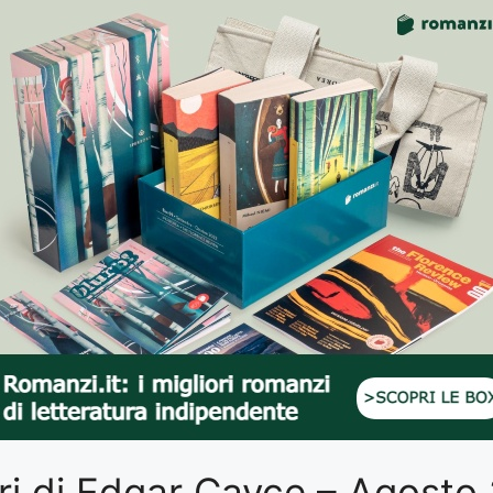
libri di Edgar Cayce – Agost