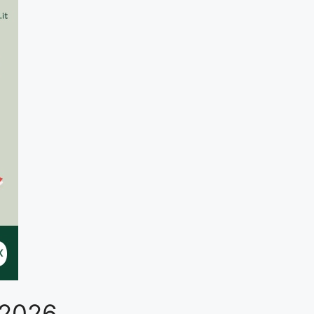
o 2026