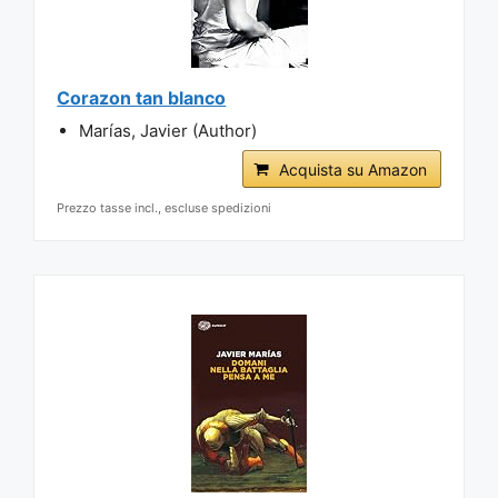
Corazon tan blanco
Marías, Javier (Author)
Acquista su Amazon
Prezzo tasse incl., escluse spedizioni