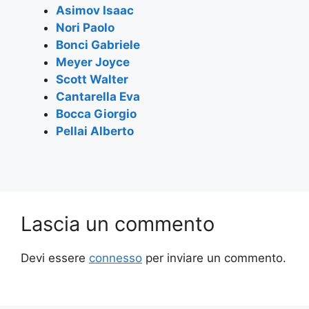
o
p
Asimov Isaac
k
Nori Paolo
Bonci Gabriele
Meyer Joyce
Scott Walter
Cantarella Eva
Bocca Giorgio
Pellai Alberto
Lascia un commento
Devi essere
connesso
per inviare un commento.