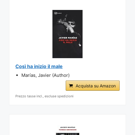
Così ha inizio il male
Marías, Javier (Author)
Acquista su Amazon
Prezzo tasse incl., escluse spedizioni