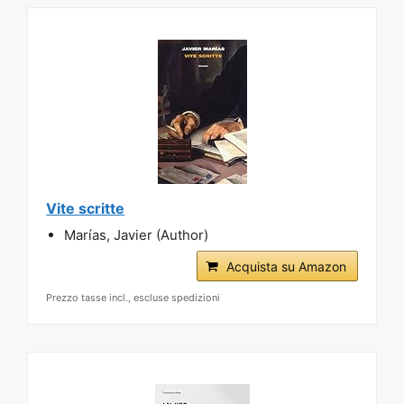
Vite scritte
Marías, Javier (Author)
Acquista su Amazon
Prezzo tasse incl., escluse spedizioni