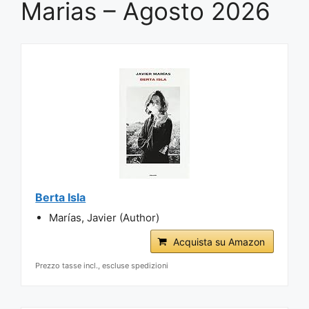
Marias – Agosto 2026
Berta Isla
Marías, Javier (Author)
Acquista su Amazon
Prezzo tasse incl., escluse spedizioni