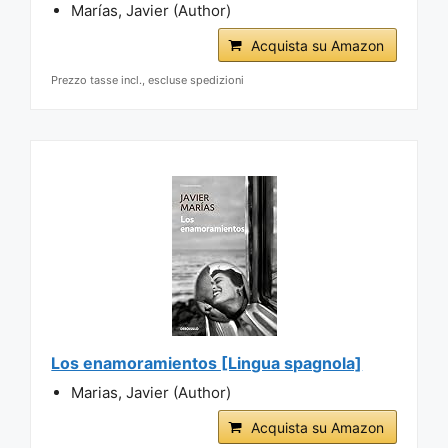
Marías, Javier (Author)
Acquista su Amazon
Prezzo tasse incl., escluse spedizioni
Los enamoramientos [Lingua spagnola]
Marias, Javier (Author)
Acquista su Amazon