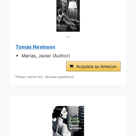
Tomás Nevinson
Marías, Javier (Author)
Acquista su Amazon
Prezzo tasse incl., escluse spedizioni