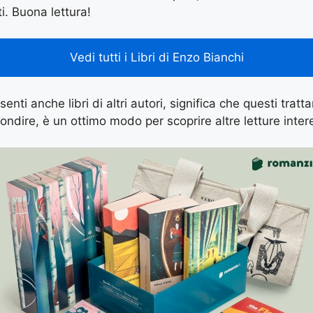
ti. Buona lettura!
Vedi tutti i Libri di Enzo Bianchi
enti anche libri di altri autori, significa che questi tratt
ondire, è un ottimo modo per scoprire altre letture inter