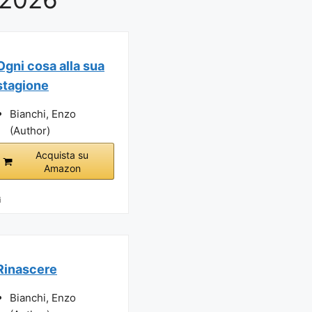
Ogni cosa alla sua
stagione
Bianchi, Enzo
(Author)
Acquista su
Amazon
i
Rinascere
Bianchi, Enzo