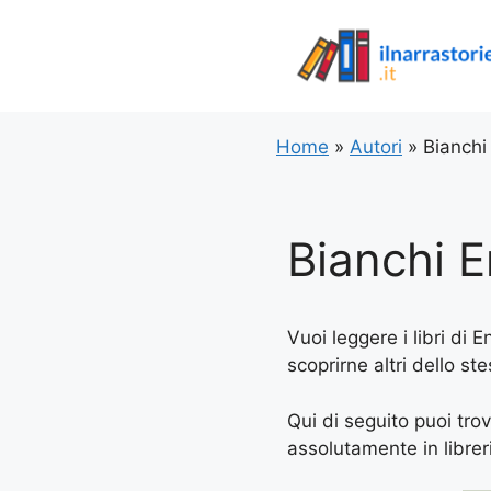
Vai
al
contenuto
Home
»
Autori
»
Bianchi
Bianchi 
Vuoi leggere i libri di 
scoprirne altri dello st
Qui di seguito puoi trov
assolutamente in libreria