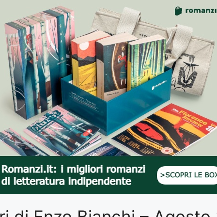
libri di Enzo Bianchi – Agost