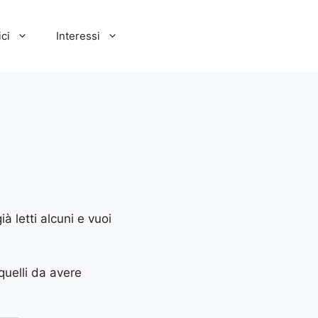
ci
Interessi
à letti alcuni e vuoi
 quelli da avere