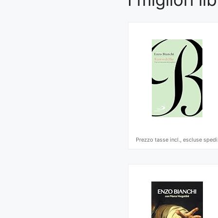
Prezzo tasse incl., escluse spedi