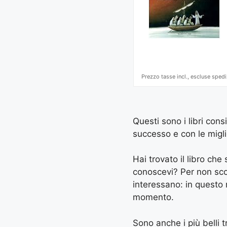
Prezzo tasse incl., escluse spedi
Questi sono i libri cons
successo e con le miglio
Hai trovato il libro ch
conoscevi? Per non scord
interessano: in questo
momento.
Sono anche i più belli tr