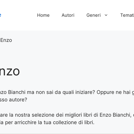
Home
Autori
Generi
Temati
 Enzo
Enzo
Enzo Bianchi ma non sai da quali iniziare? Oppure ne hai gi
esso autore?
are la nostra selezione dei migliori libri di Enzo Bianchi,
 per arricchire la tua collezione di libri.