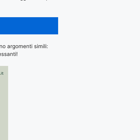
ano argomenti simili:
essanti!