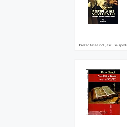
Prezzo tasse incl., escluse spedi