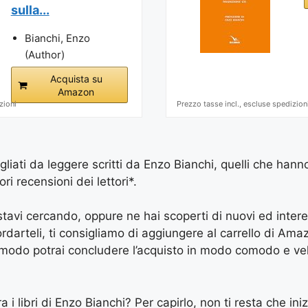
sulla...
Bianchi, Enzo
(Author)
Acquista su
Amazon
zioni
Prezzo tasse incl., escluse spedizion
igliati da leggere scritti da Enzo Bianchi, quelli che hann
ri recensioni dei lettori*.
e stavi cercando, oppure ne hai scoperti di nuovi ed inter
arteli, ti consigliamo di aggiungere al carrello di Amazon
 modo potrai concludere l’acquisto in modo comodo e vel
a i libri di Enzo Bianchi? Per capirlo, non ti resta che ini