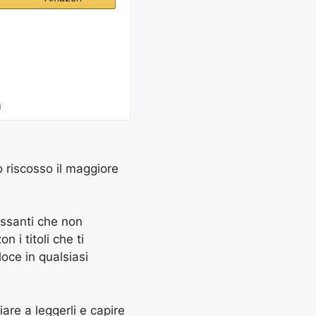
i
o riscosso il maggiore
essanti che non
 i titoli che ti
oce in qualsiasi
ziare a leggerli e capire