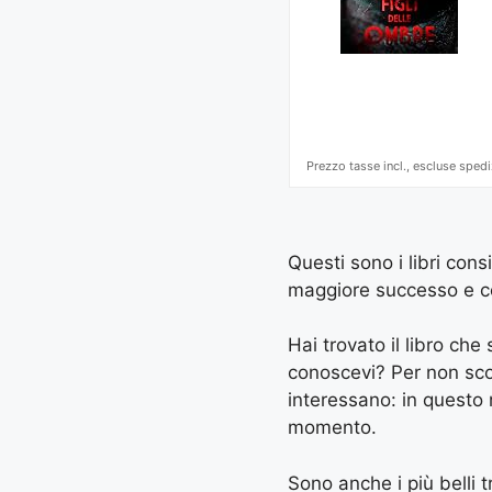
Prezzo tasse incl., escluse spedi
Questi sono i libri con
maggiore successo e con 
Hai trovato il libro ch
conoscevi? Per non scord
interessano: in questo
momento.
Sono anche i più belli t