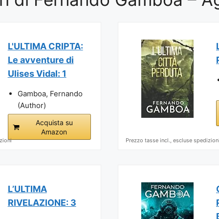
L'ULTIMA CRIPTA:
Le avventure di
Ulises Vidal: 1
Gamboa, Fernando
(Author)
Acquista su
Amazon
zioni
Prezzo tasse incl., escluse spedizion
L’ULTIMA
RIVELAZIONE: 3