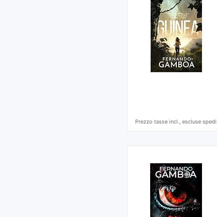
Prezzo tasse incl., escluse spedi