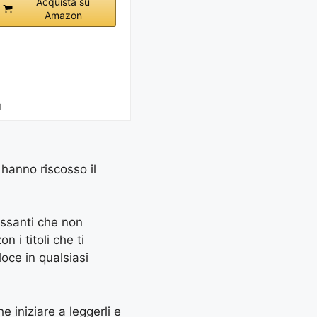
Acquista su
Amazon
i
 hanno riscosso il
essanti che non
 i titoli che ti
oce in qualsiasi
e iniziare a leggerli e