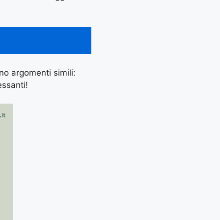
ano argomenti simili:
essanti!