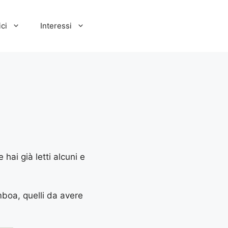
ci
Interessi
hai già letti alcuni e
mboa, quelli da avere