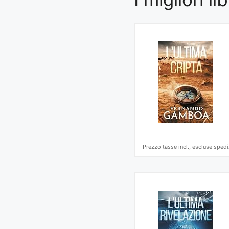
Prezzo tasse incl., escluse spedi