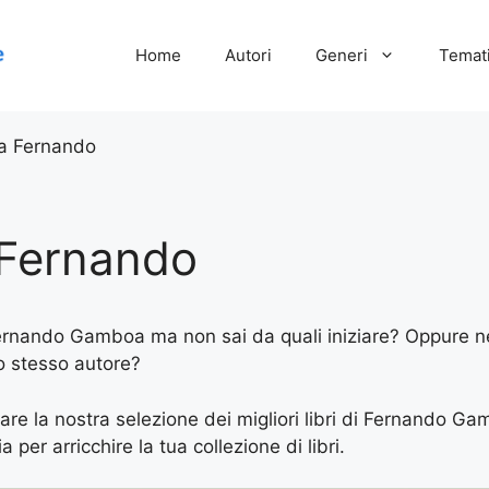
Home
Autori
Generi
Temati
 Fernando
Fernando
 Fernando Gamboa ma non sai da quali iniziare? Oppure ne 
lo stesso autore?
vare la nostra selezione dei migliori libri di Fernando Ga
 per arricchire la tua collezione di libri.