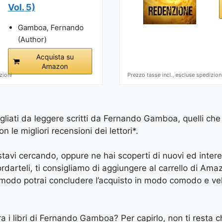
Vol. 5)
Gamboa, Fernando
(Author)
Acquista su
Amazon
zioni
Prezzo tasse incl., escluse spedizion
sigliati da leggere scritti da Fernando Gamboa, quelli che
le migliori recensioni dei lettori*.
e stavi cercando, oppure ne hai scoperti di nuovi ed inter
arteli, ti consigliamo di aggiungere al carrello di Amazon
 modo potrai concludere l’acquisto in modo comodo e vel
ra i libri di Fernando Gamboa? Per capirlo, non ti resta ch