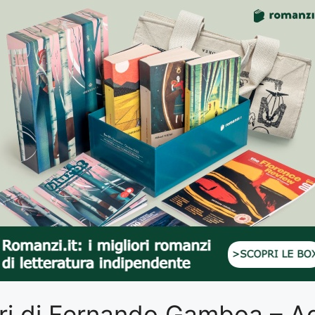
libri di Fernando Gamboa – 