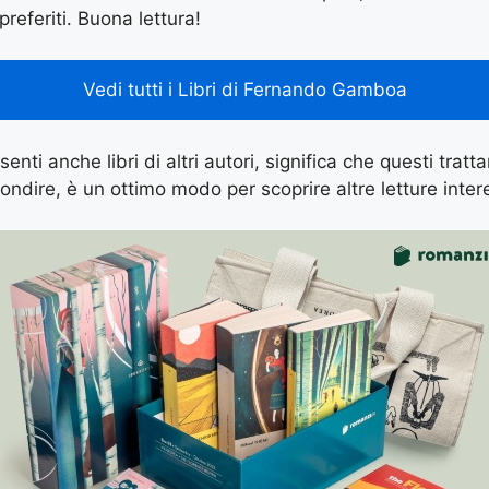
preferiti. Buona lettura!
Vedi tutti i Libri di Fernando Gamboa
enti anche libri di altri autori, significa che questi tratt
ondire, è un ottimo modo per scoprire altre letture inter