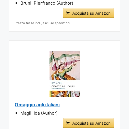
Bruni, Pierfranco (Author)
Acquista su Amazon
Prezzo tasse incl., escluse spedizioni
Omaggio agli italiani
Magli, Ida (Author)
Acquista su Amazon