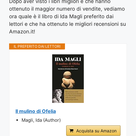
Dopo aver visto i libri migliori e che hanno
ottenuto il maggior numero di vendite, vediamo
ora quale è il libro di Ida Magli preferito dai
lettori e che ha ottenuto le migliori recensioni su
Amazon.it!
IL PREFERITO DAI LETTORI
Il mulino di Ofelia
Magli, Ida (Author)
Acquista su Amazon