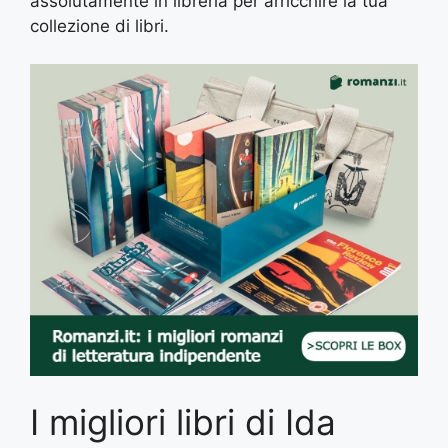
assolutamente in libreria per arricchire la tua
collezione di libri.
I migliori libri di Ida