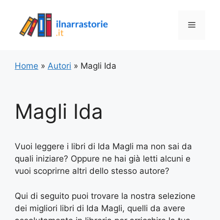
Vai
al
Menu
contenuto
Home
»
Autori
»
Magli Ida
Magli Ida
Vuoi leggere i libri di Ida Magli ma non sai da
quali iniziare? Oppure ne hai già letti alcuni e
vuoi scoprirne altri dello stesso autore?
Qui di seguito puoi trovare la nostra selezione
dei migliori libri di Ida Magli, quelli da avere