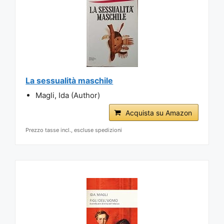
La sessualità maschile
Magli, Ida (Author)
Acquista su Amazon
Prezzo tasse incl., escluse spedizioni