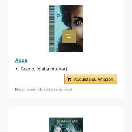
Adua
Scego, Igiaba (Author)
Acquista su Amazon
Prezzo tasse incl., escluse spedizioni