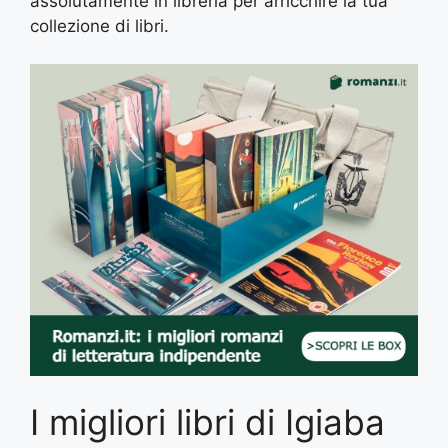
assolutamente in libreria per arricchire la tua
collezione di libri.
I migliori libri di Igiaba