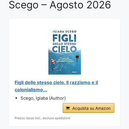
Scego – Agosto 2026
Figli dello stesso cielo. Il razzismo e il
colonialismo...
Scego, Igiaba (Author)
Acquista su Amazon
Prezzo tasse incl., escluse spedizioni