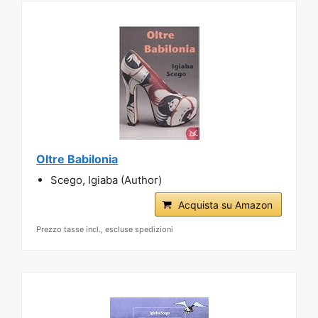
Oltre Babilonia
Scego, Igiaba (Author)
Acquista su Amazon
Prezzo tasse incl., escluse spedizioni