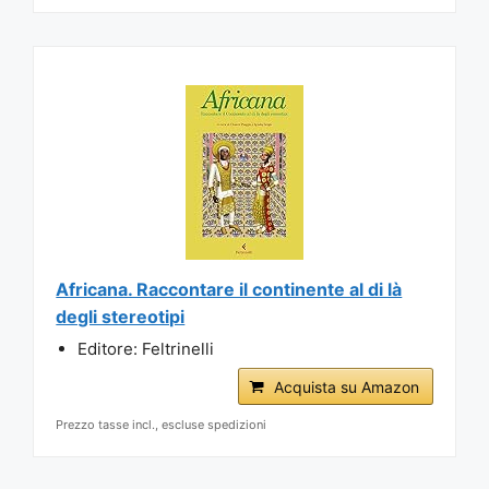
Africana. Raccontare il continente al di là
degli stereotipi
Editore: Feltrinelli
Acquista su Amazon
Prezzo tasse incl., escluse spedizioni