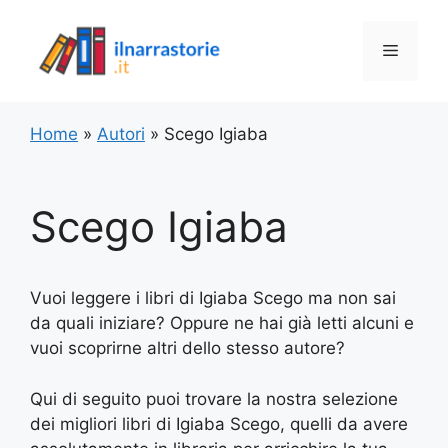
Vai
al
Menu
contenuto
Home
»
Autori
»
Scego Igiaba
Scego Igiaba
Vuoi leggere i libri di Igiaba Scego ma non sai
da quali iniziare? Oppure ne hai già letti alcuni e
vuoi scoprirne altri dello stesso autore?
Qui di seguito puoi trovare la nostra selezione
dei migliori libri di Igiaba Scego, quelli da avere