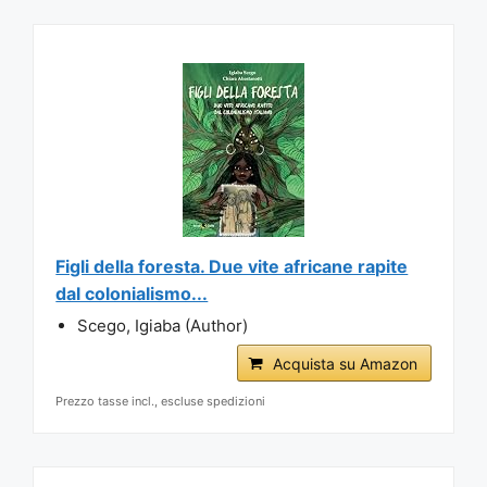
Figli della foresta. Due vite africane rapite
dal colonialismo...
Scego, Igiaba (Author)
Acquista su Amazon
Prezzo tasse incl., escluse spedizioni