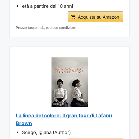
età a partire dai 10 anni
Acquista su Amazon
Prezzo tasse incl., escluse spedizioni
La linea del colore: Il gran tour di Lafanu
Brown
Scego, Igiaba (Author)