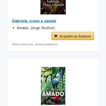
Gabriela, cravo e canela
Amado, Jorge (Author)
Acquista su Amazon
Prezzo tasse incl., escluse spedizioni