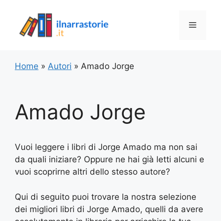
Vai
al
Menu
contenuto
Home
»
Autori
»
Amado Jorge
Amado Jorge
Vuoi leggere i libri di Jorge Amado ma non sai
da quali iniziare? Oppure ne hai già letti alcuni e
vuoi scoprirne altri dello stesso autore?
Qui di seguito puoi trovare la nostra selezione
dei migliori libri di Jorge Amado, quelli da avere