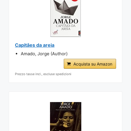
Capitâes da areia
Amado, Jorge (Author)
Acquista su Amazon
Prezzo tasse incl., escluse spedizioni