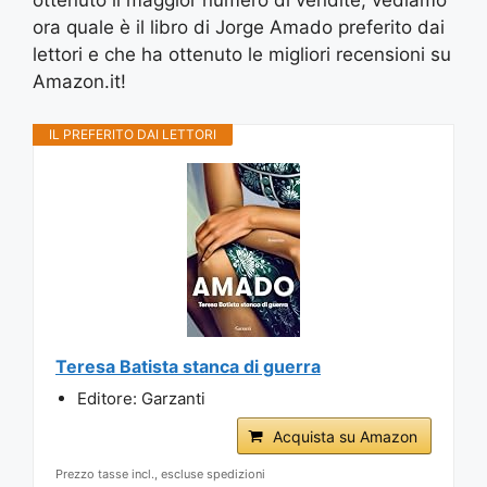
ottenuto il maggior numero di vendite, vediamo
ora quale è il libro di Jorge Amado preferito dai
lettori e che ha ottenuto le migliori recensioni su
Amazon.it!
IL PREFERITO DAI LETTORI
Teresa Batista stanca di guerra
Editore: Garzanti
Acquista su Amazon
Prezzo tasse incl., escluse spedizioni