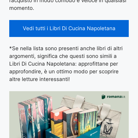
l’acquisto in modo comodo e veloce in qualsiasi
momento.
Vedi tutti i Libri Di Cucina Napoletana
*Se nella lista sono presenti anche libri di altri
argomenti, significa che questi sono simili a
Libri Di Cucina Napoletana: approfittane per
approfondire, è un ottimo modo per scoprire
altre letture interessanti!