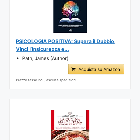
PSICOLOGIA POSITIVA: Supera il Dubbio,
Vinci l’Insicurezza e...
Path, James (Author)
Acquista su Amazon
Prezzo tasse incl., escluse spedizioni