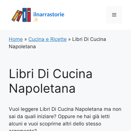
Vai
al
Menu
contenuto
Home
»
Cucina e Ricette
»
Libri Di Cucina
Napoletana
Libri Di Cucina
Napoletana
Vuoi leggere Libri Di Cucina Napoletana ma non
sai da quali iniziare? Oppure ne hai già letti
alcuni e vuoi scoprirne altri dello stesso