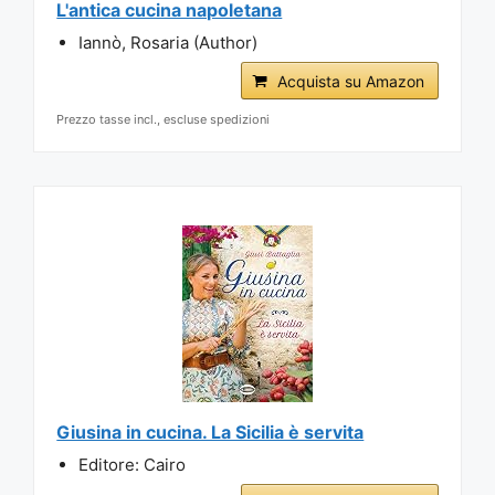
L'antica cucina napoletana
Iannò, Rosaria (Author)
Acquista su Amazon
Prezzo tasse incl., escluse spedizioni
Giusina in cucina. La Sicilia è servita
Editore: Cairo