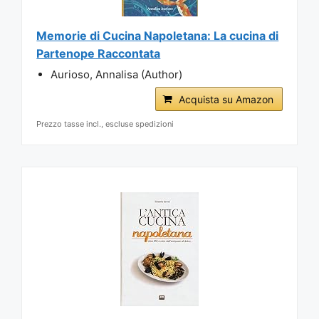
Memorie di Cucina Napoletana: La cucina di
Partenope Raccontata
Aurioso, Annalisa (Author)
Acquista su Amazon
Prezzo tasse incl., escluse spedizioni