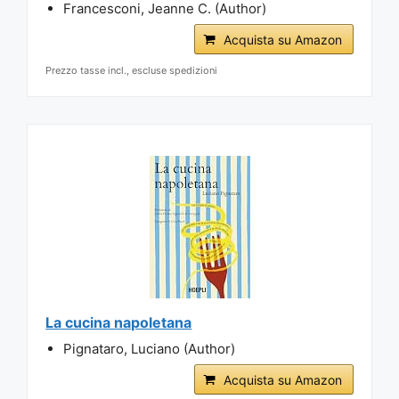
Francesconi, Jeanne C. (Author)
Acquista su Amazon
Prezzo tasse incl., escluse spedizioni
La cucina napoletana
Pignataro, Luciano (Author)
Acquista su Amazon