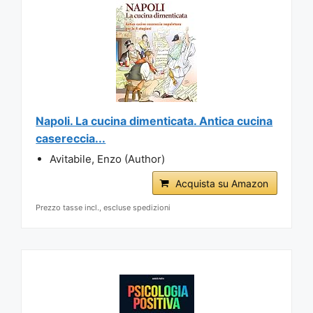
Napoli. La cucina dimenticata. Antica cucina
casereccia...
Avitabile, Enzo (Author)
Acquista su Amazon
Prezzo tasse incl., escluse spedizioni