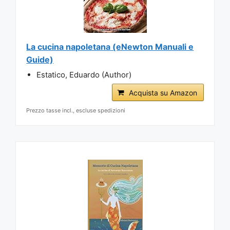
La cucina napoletana (eNewton Manuali e
Guide)
Estatico, Eduardo (Author)
Acquista su Amazon
Prezzo tasse incl., escluse spedizioni