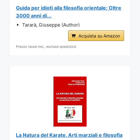
Guida per idioti alla filosofia orientale: Oltre
3000 anni di...
Tararà, Giuseppe (Author)
Acquista su Amazon
Prezzo tasse incl., escluse spedizioni
La Natura del Karate. Arti marziali e filosofia