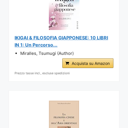
IKIGAI & FILOSOFIA GIAPPONESE: 10 LIBRI
IN 1: Un Percorso...
Miralles, Tsumugi (Author)
Acquista su Amazon
Prezzo tasse incl., escluse spedizioni