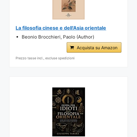
La filosofia cinese e dell'Asia orientale
Beonio Brocchieri, Paolo (Author)
Acquista su Amazon
Prezzo tasse incl., escluse spedizioni