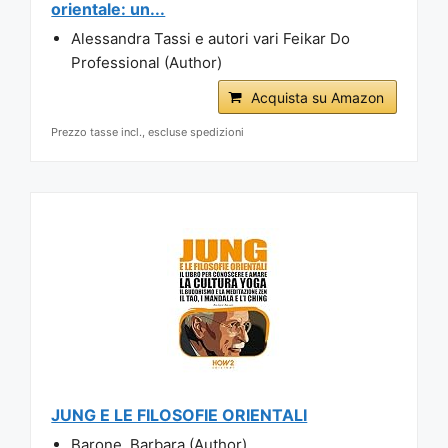
orientale: un...
Alessandra Tassi e autori vari Feikar Do
Professional (Author)
Acquista su Amazon
Prezzo tasse incl., escluse spedizioni
JUNG E LE FILOSOFIE ORIENTALI
Barone, Barbara (Author)