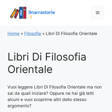
Vai
al
Menu
contenuto
Home
»
Filosofia
»
Libri Di Filosofia Orientale
Libri Di Filosofia
Orientale
Vuoi leggere Libri Di Filosofia Orientale ma non
sai da quali iniziare? Oppure ne hai già letti
alcuni e vuoi scoprirne altri dello stesso
argomento?