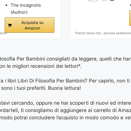
The Incagnolis
(Author)
Acquista su
Amazon
zioni
Prezzo tasse incl., escluse spedizion
ilosofia Per Bambini consigliati da leggere, quelli che ha
le migliori recensioni dei lettori*.
a i libri Libri Di Filosofia Per Bambini? Per capirlo, non ti
 sono i tuoi preferiti. Buona lettura!
e stavi cercando, oppure ne hai scoperti di nuovi ed inter
arteli, ti consigliamo di aggiungere al carrello di Amazon
 modo potrai concludere l’acquisto in modo comodo e vel