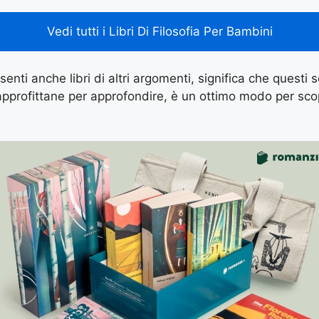
Vedi tutti i Libri Di Filosofia Per Bambini
senti anche libri di altri argomenti, significa che questi so
approfittane per approfondire, è un ottimo modo per scopr