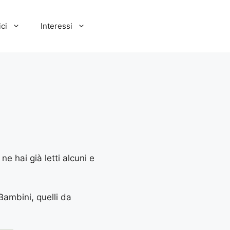
ci
Interessi
e hai già letti alcuni e
 Bambini, quelli da