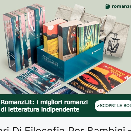
ibri Di Filosofia Per Bambini