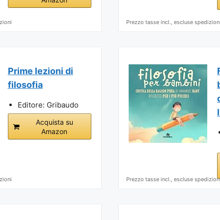
zioni
Prezzo tasse incl., escluse spedizion
Prime lezioni di
filosofia
Editore: Gribaudo
Acquista su
Amazon
zioni
Prezzo tasse incl., escluse spedizion