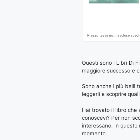
Prezzo tasse incl., escluse spedi
Questi sono i Libri Di F
maggiore successo e con 
Sono anche i più belli tr
leggerli e scoprire quali
Hai trovato il libro ch
conoscevi? Per non scord
interessano: in questo
momento.