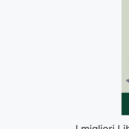
I migliori L