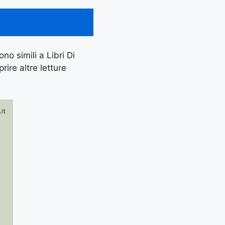
no simili a Libri Di
ire altre letture