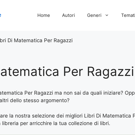
Home
Autori
Generi
Temati
ibri Di Matematica Per Ragazzi
Matematica Per Ragazzi
atematica Per Ragazzi ma non sai da quali iniziare? Oppu
 altri dello stesso argomento?
vare la nostra selezione dei migliori Libri Di Matematica 
ibreria per arricchire la tua collezione di libri.