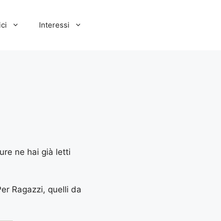
ci
Interessi
re ne hai già letti
Per Ragazzi, quelli da