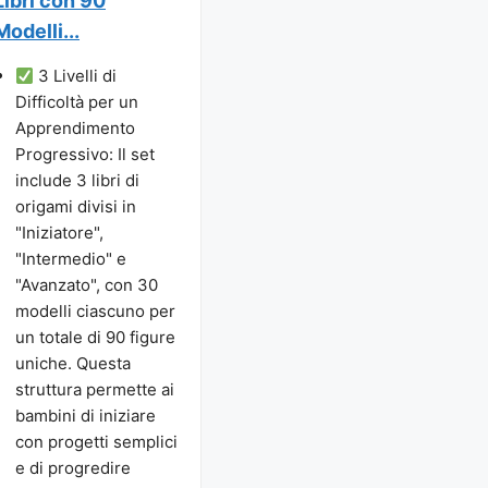
Libri con 90
Modelli...
3 Livelli di
Difficoltà per un
Apprendimento
Progressivo: Il set
include 3 libri di
origami divisi in
"Iniziatore",
"Intermedio" e
"Avanzato", con 30
modelli ciascuno per
un totale di 90 figure
uniche. Questa
struttura permette ai
bambini di iniziare
con progetti semplici
e di progredire