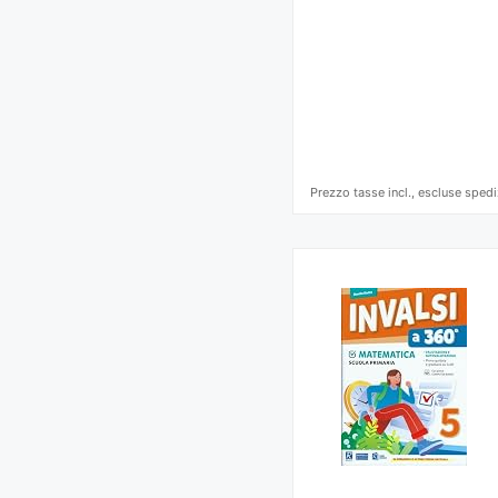
Prezzo tasse incl., escluse spedi