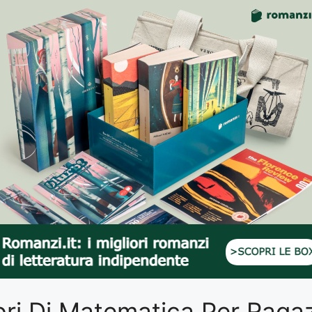
Libri Di Matematica Per Ragaz